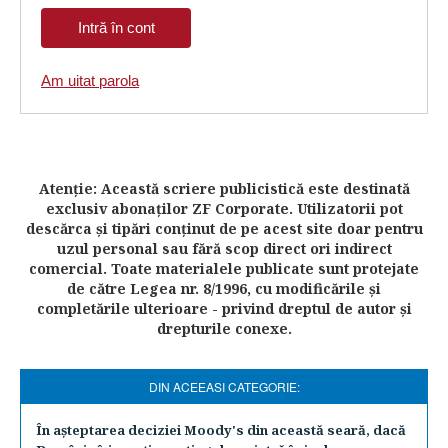
Am uitat parola
Atenţie: Această scriere publicistică este destinată
exclusiv abonaţilor ZF Corporate. Utilizatorii pot
descărca şi tipări conţinut de pe acest site doar pentru
uzul personal sau fără scop direct ori indirect
comercial. Toate materialele publicate sunt protejate
de către Legea nr. 8/1996, cu modificările şi
completările ulterioare - privind dreptul de autor şi
drepturile conexe.
DIN ACEEASI CATEGORIE:
În aşteptarea deciziei Moody's din această seară, dacă