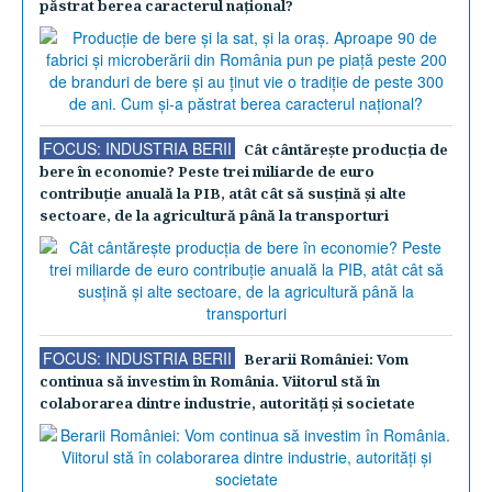
păstrat berea caracterul naţional?
FOCUS: INDUSTRIA BERII
Cât cântăreşte producţia de
bere în economie? Peste trei miliarde de euro
contribuţie anuală la PIB, atât cât să susţină şi alte
sectoare, de la agricultură până la transporturi
FOCUS: INDUSTRIA BERII
Berarii României: Vom
continua să investim în România. Viitorul stă în
colaborarea dintre industrie, autorităţi şi societate