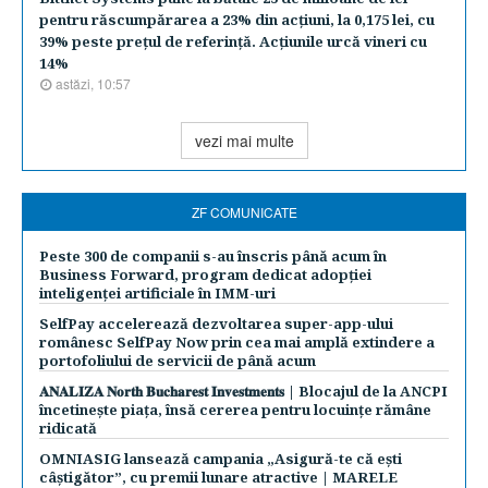
pentru răscumpărarea a 23% din acţiuni, la 0,175 lei, cu
39% peste preţul de referinţă. Acţiunile urcă vineri cu
14%
astăzi, 10:57
vezi mai multe
ZF COMUNICATE
Peste 300 de companii s-au înscris până acum în
Business Forward, program dedicat adopției
inteligenței artificiale în IMM-uri
SelfPay accelerează dezvoltarea super-app-ului
românesc SelfPay Now prin cea mai amplă extindere a
portofoliului de servicii de până acum
𝐀𝐍𝐀𝐋𝐈𝐙𝐀 𝐍𝐨𝐫𝐭𝐡 𝐁𝐮𝐜𝐡𝐚𝐫𝐞𝐬𝐭 𝐈𝐧𝐯𝐞𝐬𝐭𝐦𝐞𝐧𝐭𝐬 | Blocajul de la ANCPI
încetinește piața, însă cererea pentru locuințe rămâne
ridicată
OMNIASIG lansează campania „Asigură-te că ești
câștigător”, cu premii lunare atractive | MARELE