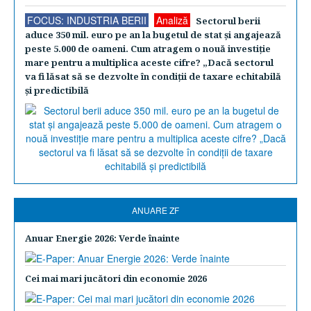
FOCUS: INDUSTRIA BERII
Analiză
Sectorul berii
aduce 350 mil. euro pe an la bugetul de stat şi angajează
peste 5.000 de oameni. Cum atragem o nouă investiţie
mare pentru a multiplica aceste cifre? „Dacă sectorul
va fi lăsat să se dezvolte în condiţii de taxare echitabilă
şi predictibilă
ANUARE ZF
Anuar Energie 2026: Verde înainte
Cei mai mari jucători din economie 2026