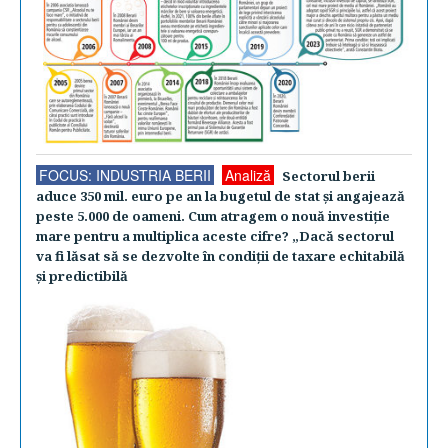
FOCUS: INDUSTRIA BERII
Analiză
Sectorul berii
aduce 350 mil. euro pe an la bugetul de stat şi angajează
peste 5.000 de oameni. Cum atragem o nouă investiţie
mare pentru a multiplica aceste cifre? „Dacă sectorul
va fi lăsat să se dezvolte în condiţii de taxare echitabilă
şi predictibilă