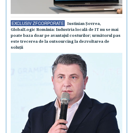
EXCLUSIV ZFCORPORATE
Iustinian Şovrea,
GlobalLogic România: Industria locală de IT nu se mai
poate baza doar pe avantajul costurilor; următorul pas
este trecerea de la outsourcing la dezvoltarea de
soluţii