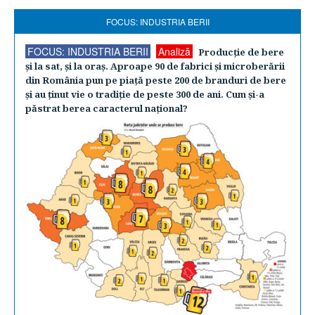
FOCUS: INDUSTRIA BERII
FOCUS: INDUSTRIA BERII
Analiză
Producţie de bere
şi la sat, şi la oraş. Aproape 90 de fabrici şi microberării
din România pun pe piaţă peste 200 de branduri de bere
şi au ţinut vie o tradiţie de peste 300 de ani. Cum şi-a
păstrat berea caracterul naţional?