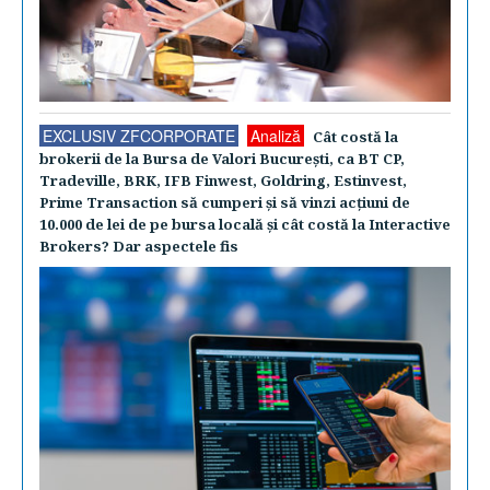
EXCLUSIV ZFCORPORATE
Analiză
Cât costă la
brokerii de la Bursa de Valori Bucureşti, ca BT CP,
Tradeville, BRK, IFB Finwest, Goldring, Estinvest,
Prime Transaction să cumperi şi să vinzi acţiuni de
10.000 de lei de pe bursa locală şi cât costă la Interactive
Brokers? Dar aspectele fis