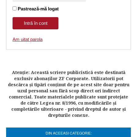
Pastrează-mă logat
Am uitat parola
Atenţie: Această scriere publicistică este destinată
exclusiv abonaţilor ZF Corporate. Utilizatorii pot
descărca şi tipări conţinut de pe acest site doar pentru
uzul personal sau fără scop direct ori indirect
comercial. Toate materialele publicate sunt protejate
de către Legea nr. 8/1996, cu modificările şi
completările ulterioare - privind dreptul de autor şi
drepturile conexe.
DIN ACEEASI CATEGORIE: