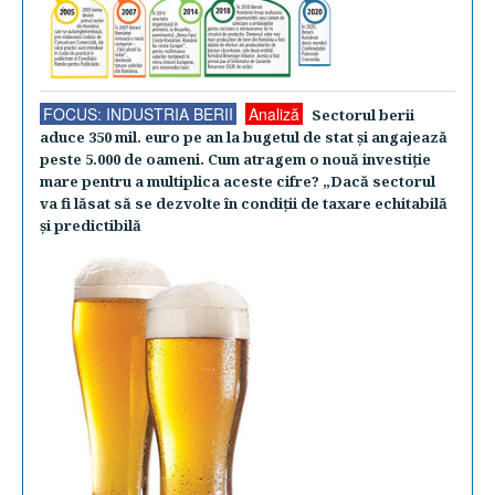
FOCUS: INDUSTRIA BERII
Analiză
Sectorul berii
aduce 350 mil. euro pe an la bugetul de stat şi angajează
peste 5.000 de oameni. Cum atragem o nouă investiţie
mare pentru a multiplica aceste cifre? „Dacă sectorul
va fi lăsat să se dezvolte în condiţii de taxare echitabilă
şi predictibilă