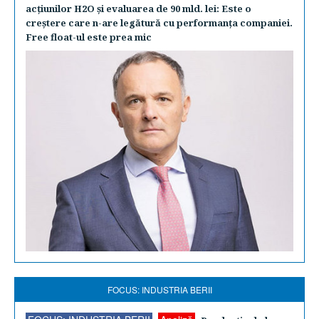
acţiunilor H2O şi evaluarea de 90 mld. lei: Este o
creştere care n-are legătură cu performanţa companiei.
Free float-ul este prea mic
FOCUS: INDUSTRIA BERII