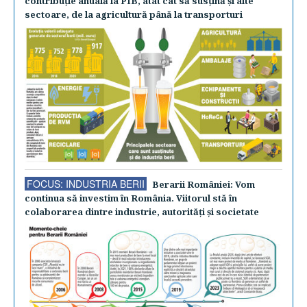
contribuţie anuală la PIB, atât cât să susţină şi alte
sectoare, de la agricultură până la transporturi
FOCUS: INDUSTRIA BERII
Berarii României: Vom
continua să investim în România. Viitorul stă în
colaborarea dintre industrie, autorităţi şi societate