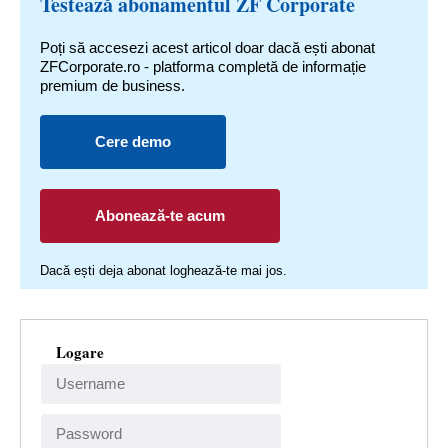
Testează abonamentul ZF Corporate
Poți să accesezi acest articol doar dacă ești abonat
ZFCorporate.ro - platforma completă de informație
premium de business.
Cere demo
Abonează-te acum
Dacă ești deja abonat loghează-te mai jos.
Logare