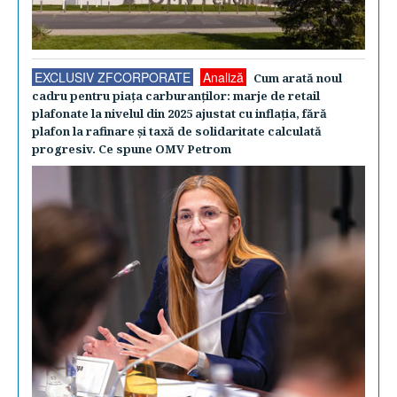
EXCLUSIV ZFCORPORATE
Analiză
Cum arată noul
cadru pentru piaţa carburanţilor: marje de retail
plafonate la nivelul din 2025 ajustat cu inflaţia, fără
plafon la rafinare şi taxă de solidaritate calculată
progresiv. Ce spune OMV Petrom