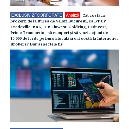
EXCLUSIV ZFCORPORATE
Analiză
Cât costă la
brokerii de la Bursa de Valori Bucureşti, ca BT CP,
Tradeville, BRK, IFB Finwest, Goldring, Estinvest,
Prime Transaction să cumperi şi să vinzi acţiuni de
10.000 de lei de pe bursa locală şi cât costă la Interactive
Brokers? Dar aspectele fis