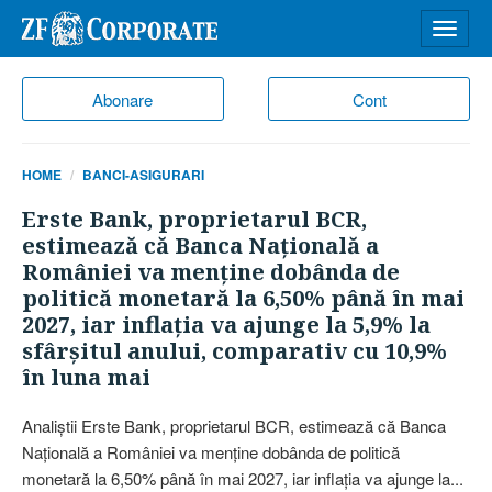
Desch
meniu
Abonare
Cont
HOME
BANCI-ASIGURARI
Erste Bank, proprietarul BCR,
estimează că Banca Naţională a
României va menţine dobânda de
politică monetară la 6,50% până în mai
2027, iar inflaţia va ajunge la 5,9% la
sfârşitul anului, comparativ cu 10,9%
în luna mai
Analiştii Erste Bank, proprietarul BCR, estimează că Banca
Naţională a României va menţine dobânda de politică
monetară la 6,50% până în mai 2027, iar inflaţia va ajunge la...