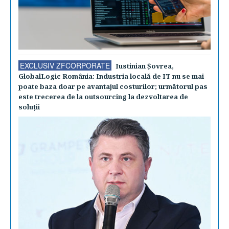
EXCLUSIV ZFCORPORATE
Iustinian Şovrea,
GlobalLogic România: Industria locală de IT nu se mai
poate baza doar pe avantajul costurilor; următorul pas
este trecerea de la outsourcing la dezvoltarea de
soluţii