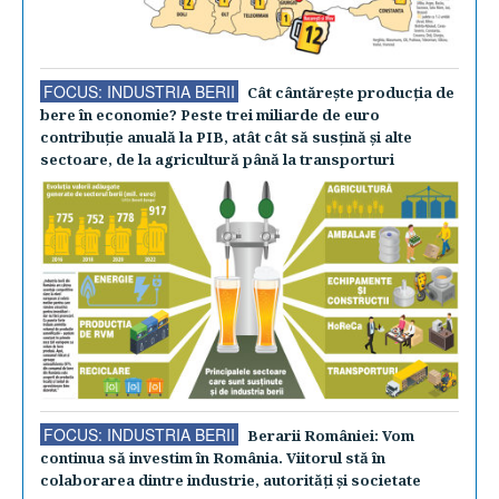
FOCUS: INDUSTRIA BERII
Cât cântăreşte producţia de
bere în economie? Peste trei miliarde de euro
contribuţie anuală la PIB, atât cât să susţină şi alte
sectoare, de la agricultură până la transporturi
FOCUS: INDUSTRIA BERII
Berarii României: Vom
continua să investim în România. Viitorul stă în
colaborarea dintre industrie, autorităţi şi societate