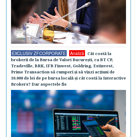
EXCLUSIV ZFCORPORATE
Analiză
Cât costă la
brokerii de la Bursa de Valori Bucureşti, ca BT CP,
Tradeville, BRK, IFB Finwest, Goldring, Estinvest,
Prime Transaction să cumperi şi să vinzi acţiuni de
10.000 de lei de pe bursa locală şi cât costă la Interactive
Brokers? Dar aspectele fis