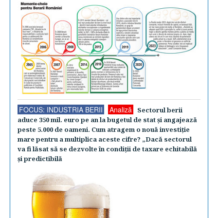
FOCUS: INDUSTRIA BERII
Analiză
Sectorul berii
aduce 350 mil. euro pe an la bugetul de stat şi angajează
peste 5.000 de oameni. Cum atragem o nouă investiţie
mare pentru a multiplica aceste cifre? „Dacă sectorul
va fi lăsat să se dezvolte în condiţii de taxare echitabilă
şi predictibilă