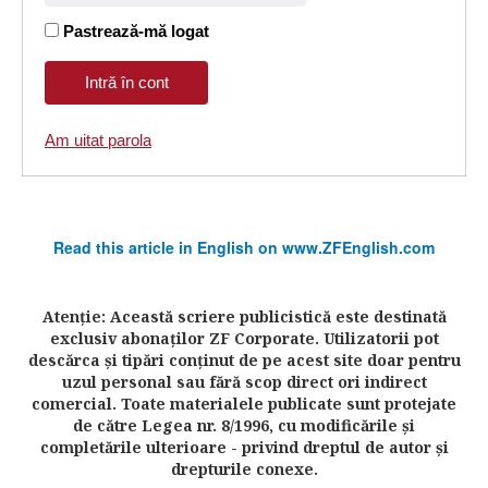
Pastrează-mă logat
Am uitat parola
Read this article in English on www.ZFEnglish.com
Atenţie: Această scriere publicistică este destinată
exclusiv abonaţilor ZF Corporate. Utilizatorii pot
descărca şi tipări conţinut de pe acest site doar pentru
uzul personal sau fără scop direct ori indirect
comercial. Toate materialele publicate sunt protejate
de către Legea nr. 8/1996, cu modificările şi
completările ulterioare - privind dreptul de autor şi
drepturile conexe.