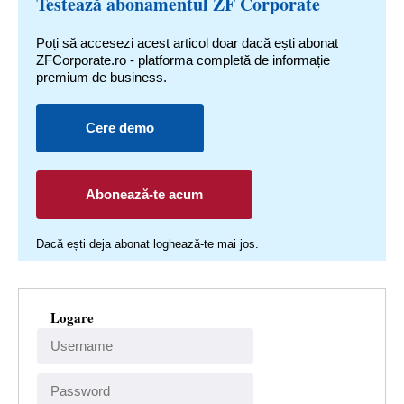
Testează abonamentul ZF Corporate
Poți să accesezi acest articol doar dacă ești abonat
ZFCorporate.ro - platforma completă de informație
premium de business.
Cere demo
Abonează-te acum
Dacă ești deja abonat loghează-te mai jos.
Logare