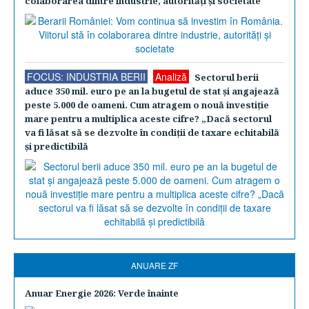
colaborarea dintre industrie, autorităţi şi societate
FOCUS: INDUSTRIA BERII
Analiză
Sectorul berii
aduce 350 mil. euro pe an la bugetul de stat şi angajează
peste 5.000 de oameni. Cum atragem o nouă investiţie
mare pentru a multiplica aceste cifre? „Dacă sectorul
va fi lăsat să se dezvolte în condiţii de taxare echitabilă
şi predictibilă
ANUARE ZF
Anuar Energie 2026: Verde înainte