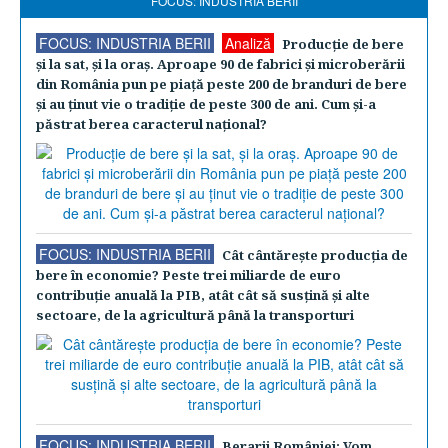
FOCUS: INDUSTRIA BERII
FOCUS: INDUSTRIA BERII
Analiză
Producţie de bere
şi la sat, şi la oraş. Aproape 90 de fabrici şi microberării
din România pun pe piaţă peste 200 de branduri de bere
şi au ţinut vie o tradiţie de peste 300 de ani. Cum şi-a
păstrat berea caracterul naţional?
FOCUS: INDUSTRIA BERII
Cât cântăreşte producţia de
bere în economie? Peste trei miliarde de euro
contribuţie anuală la PIB, atât cât să susţină şi alte
sectoare, de la agricultură până la transporturi
FOCUS: INDUSTRIA BERII
Berarii României: Vom