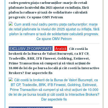
cadru pentru piaţa carburanţilor: marje de retail
plafonate la nivelul din 2025 ajustat cu inflaţia, fără
plafon la rafinare şi taxă de solidaritate calculată
progresiv. Ce spune OMV Petrom
EXCLUSIV ZFCORPORATE
Analiză
Cât costă la
brokerii de la Bursa de Valori Bucureşti, ca BT CP,
Tradeville, BRK, IFB Finwest, Goldring, Estinvest,
Prime Transaction să cumperi şi să vinzi acţiuni de
10.000 de lei de pe bursa locală şi cât costă la Interactive
Brokers? Dar aspectele fis