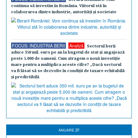
continua să investim în România. Viitorul stă în
colaborarea dintre industrie, autorităţi şi societate
FOCUS: INDUSTRIA BERII
Analiză
Sectorul berii
aduce 350 mil. euro pe an la bugetul de stat şi angajează
peste 5.000 de oameni. Cum atragem o nouă investiţie
mare pentru a multiplica aceste cifre? „Dacă sectorul
va fi lăsat să se dezvolte în condiţii de taxare echitabilă
şi predictibilă
ANUARE ZF