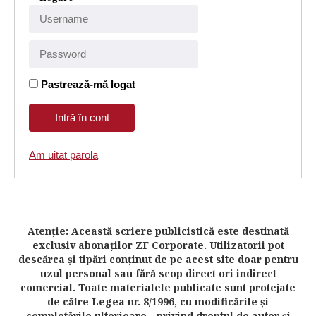
Pastrează-mă logat
Am uitat parola
Atenţie: Această scriere publicistică este destinată
exclusiv abonaţilor ZF Corporate. Utilizatorii pot
descărca şi tipări conţinut de pe acest site doar pentru
uzul personal sau fără scop direct ori indirect
comercial. Toate materialele publicate sunt protejate
de către Legea nr. 8/1996, cu modificările şi
completările ulterioare - privind dreptul de autor şi