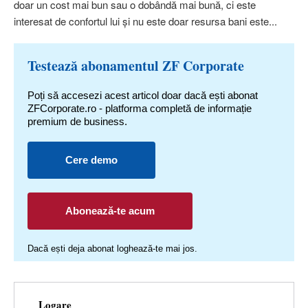
doar un cost mai bun sau o dobândă mai bună, ci este
interesat de confortul lui şi nu este doar resursa bani este...
Testează abonamentul ZF Corporate
Poți să accesezi acest articol doar dacă ești abonat
ZFCorporate.ro - platforma completă de informație
premium de business.
Cere demo
Abonează-te acum
Dacă ești deja abonat loghează-te mai jos.
Logare