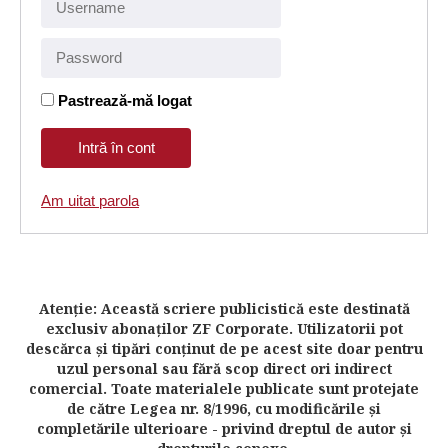
Pastrează-mă logat
Am uitat parola
Atenţie: Această scriere publicistică este destinată
exclusiv abonaţilor ZF Corporate. Utilizatorii pot
descărca şi tipări conţinut de pe acest site doar pentru
uzul personal sau fără scop direct ori indirect
comercial. Toate materialele publicate sunt protejate
de către Legea nr. 8/1996, cu modificările şi
completările ulterioare - privind dreptul de autor şi