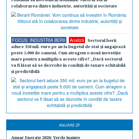
colaborarea dintre industrie, autorităţi şi societate
FOCUS: INDUSTRIA BERII
Analiză
Sectorul berii
aduce 350 mil. euro pe an la bugetul de stat şi angajează
peste 5.000 de oameni. Cum atragem o nouă investiţie
mare pentru a multiplica aceste cifre? „Dacă sectorul
va fi lăsat să se dezvolte în condiţii de taxare echitabilă
şi predictibilă
ANUARE ZF
Anuar Energie 2026: Verde înainte