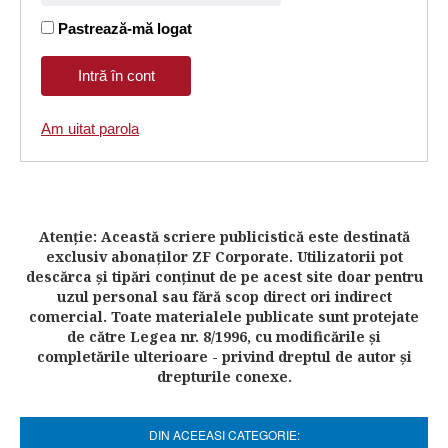
Pastrează-mă logat
Am uitat parola
Atenţie: Această scriere publicistică este destinată
exclusiv abonaţilor ZF Corporate. Utilizatorii pot
descărca şi tipări conţinut de pe acest site doar pentru
uzul personal sau fără scop direct ori indirect
comercial. Toate materialele publicate sunt protejate
de către Legea nr. 8/1996, cu modificările şi
completările ulterioare - privind dreptul de autor şi
drepturile conexe.
DIN ACEEASI CATEGORIE: