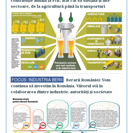
contribuţie anuală la PIB, atât cât să susţină şi alte
sectoare, de la agricultură până la transporturi
FOCUS: INDUSTRIA BERII
Berarii României: Vom
continua să investim în România. Viitorul stă în
colaborarea dintre industrie, autorităţi şi societate