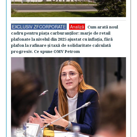
EXCLUSIV ZFCORPORATE
Analiză
Cum arată noul
cadru pentru piaţa carburanţilor: marje de retail
plafonate la nivelul din 2025 ajustat cu inflaţia, fără
plafon la rafinare şi taxă de solidaritate calculată
progresiv. Ce spune OMV Petrom