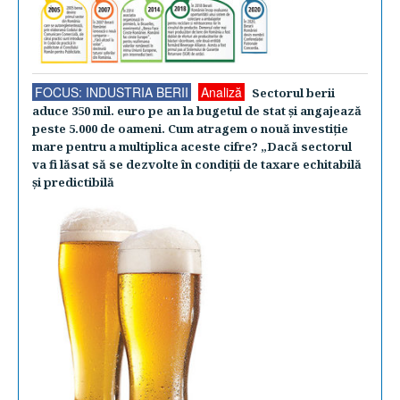
FOCUS: INDUSTRIA BERII
Analiză
Sectorul berii
aduce 350 mil. euro pe an la bugetul de stat şi angajează
peste 5.000 de oameni. Cum atragem o nouă investiţie
mare pentru a multiplica aceste cifre? „Dacă sectorul
va fi lăsat să se dezvolte în condiţii de taxare echitabilă
şi predictibilă