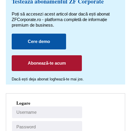
Testează abonamentul ZF Corporate
Poți să accesezi acest articol doar dacă ești abonat
ZFCorporate.ro - platforma completă de informație
premium de business.
Cere demo
Abonează-te acum
Dacă ești deja abonat loghează-te mai jos.
Logare