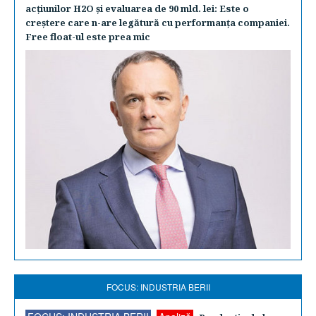
acţiunilor H2O şi evaluarea de 90 mld. lei: Este o
creştere care n-are legătură cu performanţa companiei.
Free float-ul este prea mic
FOCUS: INDUSTRIA BERII