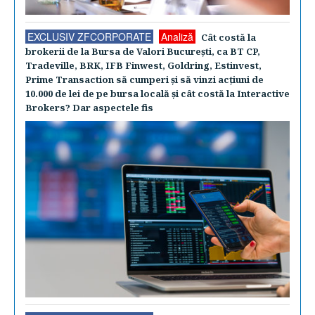
EXCLUSIV ZFCORPORATE
Analiză
Cât costă la
brokerii de la Bursa de Valori Bucureşti, ca BT CP,
Tradeville, BRK, IFB Finwest, Goldring, Estinvest,
Prime Transaction să cumperi şi să vinzi acţiuni de
10.000 de lei de pe bursa locală şi cât costă la Interactive
Brokers? Dar aspectele fis