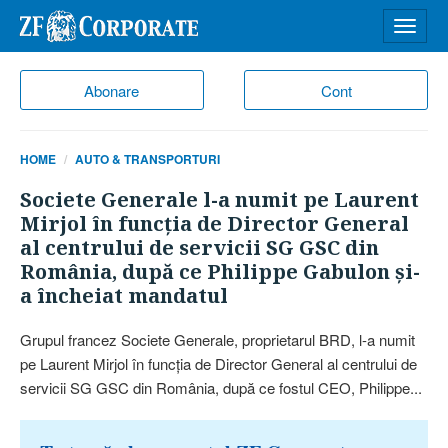
Desch
meniu
Abonare
Cont
HOME
AUTO & TRANSPORTURI
Societe Generale l-a numit pe Laurent
Mirjol în funcţia de Director General
al centrului de servicii SG GSC din
România, după ce Philippe Gabulon şi-
a încheiat mandatul
Grupul francez Societe Generale, proprietarul BRD, l-a numit
pe Laurent Mirjol în funcţia de Director General al centrului de
servicii SG GSC din România, după ce fostul CEO, Philippe...