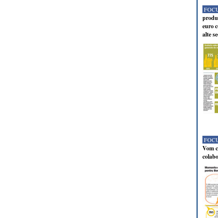
FOCU
produc
euro c
alte s
FOCU
Vom co
colabo