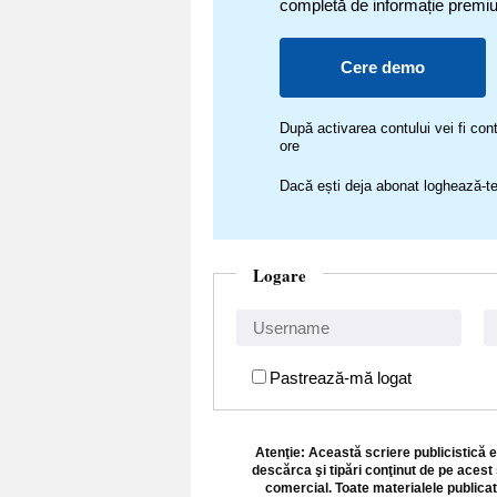
completă de informație premi
Cere demo
După activarea contului vei fi c
ore
Dacă ești deja abonat loghează-te
Logare
Pastrează-mă logat
Atenţie: Această scriere publicistică e
descărca şi tipări conţinut de pe acest 
comercial. Toate materialele publicat