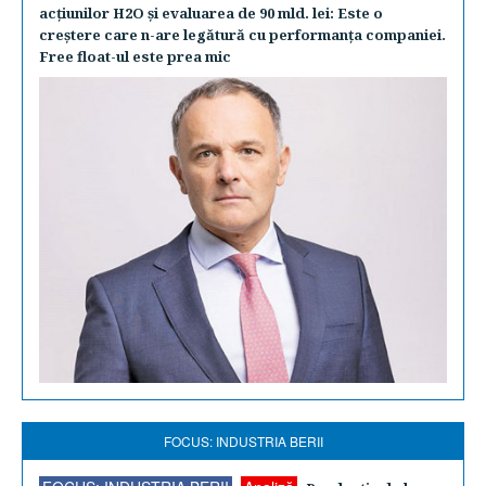
acţiunilor H2O şi evaluarea de 90 mld. lei: Este o
creştere care n-are legătură cu performanţa companiei.
Free float-ul este prea mic
FOCUS: INDUSTRIA BERII