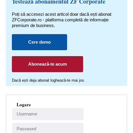
Testează abonamentul ZF Corporate
Poți să accesezi acest articol doar dacă ești abonat
ZFCorporate.ro - platforma completă de informație
premium de business.
Cere demo
Abonează-te acum
Dacă ești deja abonat loghează-te mai jos.
Logare