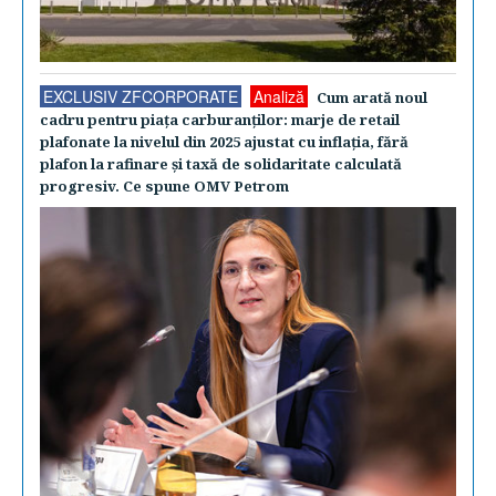
EXCLUSIV ZFCORPORATE
Analiză
Cum arată noul
cadru pentru piaţa carburanţilor: marje de retail
plafonate la nivelul din 2025 ajustat cu inflaţia, fără
plafon la rafinare şi taxă de solidaritate calculată
progresiv. Ce spune OMV Petrom