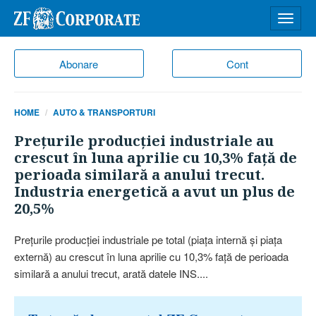
Desch
meniu
Abonare
Cont
HOME
AUTO & TRANSPORTURI
Preţurile producţiei industriale au
crescut în luna aprilie cu 10,3% faţă de
perioada similară a anului trecut.
Industria energetică a avut un plus de
20,5%
Preţurile producţiei industriale pe total (piaţa internă şi piaţa
externă) au crescut în luna aprilie cu 10,3% faţă de perioada
similară a anului trecut, arată datele INS....