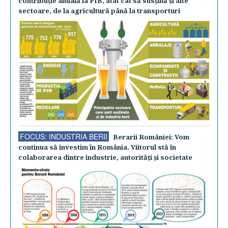
contribuţie anuală la PIB, atât cât să susţină şi alte
sectoare, de la agricultură până la transporturi
FOCUS: INDUSTRIA BERII
Berarii României: Vom
continua să investim în România. Viitorul stă în
colaborarea dintre industrie, autorităţi şi societate