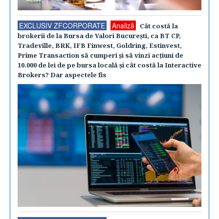
EXCLUSIV ZFCORPORATE
Analiză
Cât costă la
brokerii de la Bursa de Valori Bucureşti, ca BT CP,
Tradeville, BRK, IFB Finwest, Goldring, Estinvest,
Prime Transaction să cumperi şi să vinzi acţiuni de
10.000 de lei de pe bursa locală şi cât costă la Interactive
Brokers? Dar aspectele fis