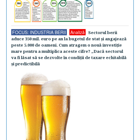
FOCUS: INDUSTRIA BERII
Analiză
Sectorul berii
aduce 350 mil. euro pe an la bugetul de stat şi angajează
peste 5.000 de oameni. Cum atragem o nouă investiţie
mare pentru a multiplica aceste cifre? „Dacă sectorul
va fi lăsat să se dezvolte în condiţii de taxare echitabilă
şi predictibilă