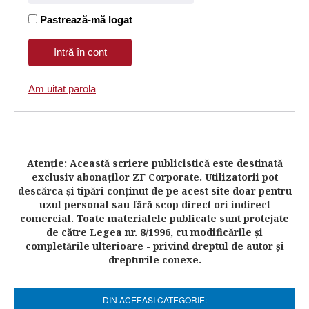
Pastrează-mă logat
Am uitat parola
Atenţie: Această scriere publicistică este destinată
exclusiv abonaţilor ZF Corporate. Utilizatorii pot
descărca şi tipări conţinut de pe acest site doar pentru
uzul personal sau fără scop direct ori indirect
comercial. Toate materialele publicate sunt protejate
de către Legea nr. 8/1996, cu modificările şi
completările ulterioare - privind dreptul de autor şi
drepturile conexe.
DIN ACEEASI CATEGORIE: