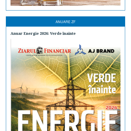
ANUARE ZF
Anuar Energie 2026: Verde înainte