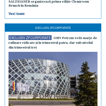
SALESIANER organizează prima ediție Cleanroom
Brunch în România
Vezi toate
EXCLUSIV ZFCORPORATE
EXCLUSIV ZFCORPORATE
OMV Petrom vede marje de
rafinare ridicate şi în trimestrul patru, dar sub nivelul
din trimestrul trei