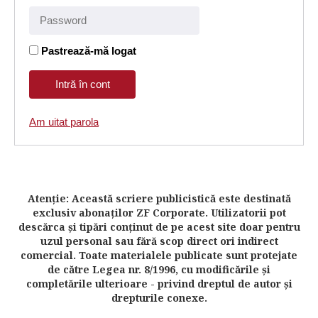
Pastrează-mă logat
Am uitat parola
Atenţie: Această scriere publicistică este destinată
exclusiv abonaţilor ZF Corporate. Utilizatorii pot
descărca şi tipări conţinut de pe acest site doar pentru
uzul personal sau fără scop direct ori indirect
comercial. Toate materialele publicate sunt protejate
de către Legea nr. 8/1996, cu modificările şi
completările ulterioare - privind dreptul de autor şi
drepturile conexe.