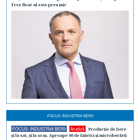
Free float-ul este prea mic
FOCUS: INDUSTRIA BERII
FOCUS: INDUSTRIA BERII
Analiză
Producţie de bere
şi la sat, şi la oraş. Aproape 90 de fabrici şi microberării