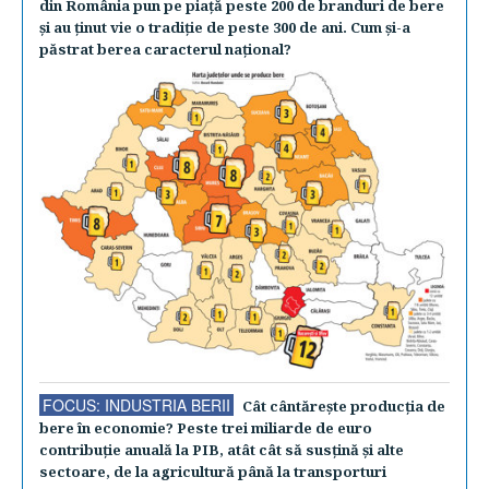
din România pun pe piaţă peste 200 de branduri de bere
şi au ţinut vie o tradiţie de peste 300 de ani. Cum şi-a
păstrat berea caracterul naţional?
FOCUS: INDUSTRIA BERII
Cât cântăreşte producţia de
bere în economie? Peste trei miliarde de euro
contribuţie anuală la PIB, atât cât să susţină şi alte
sectoare, de la agricultură până la transporturi