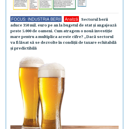
FOCUS: INDUSTRIA BERII
Analiză
Sectorul berii
aduce 350 mil. euro pe an la bugetul de stat şi angajează
peste 5.000 de oameni. Cum atragem o nouă investiţie
mare pentru a multiplica aceste cifre? „Dacă sectorul
va fi lăsat să se dezvolte în condiţii de taxare echitabilă
şi predictibilă