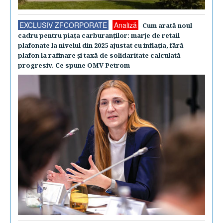
EXCLUSIV ZFCORPORATE
Analiză
Cum arată noul
cadru pentru piaţa carburanţilor: marje de retail
plafonate la nivelul din 2025 ajustat cu inflaţia, fără
plafon la rafinare şi taxă de solidaritate calculată
progresiv. Ce spune OMV Petrom