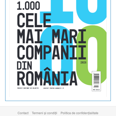
Contact
Termeni şi condiţii
Politica de confidențialitate