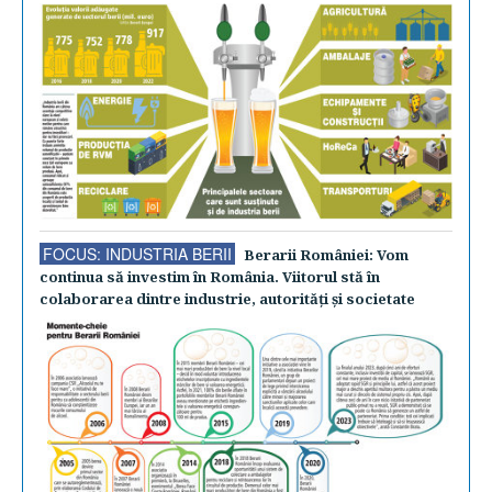
FOCUS: INDUSTRIA BERII
Berarii României: Vom
continua să investim în România. Viitorul stă în
colaborarea dintre industrie, autorităţi şi societate