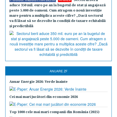
aduce 350 mil. euro pe an la bugetul de stat şi angajează
peste 5.000 de oameni. Cum atragem o nouă investiţie
mare pentru a multiplica aceste cifre? „Dacă sectorul
va fi lăsat să se dezvolte în condiţii de taxare echitabilă
şi predictibilă
ANUARE ZF
Anuar Energie 2026: Verde înainte
Cei mai mari jucători din economie 2026
Top 1000 cele mai mari companii din România (2025)