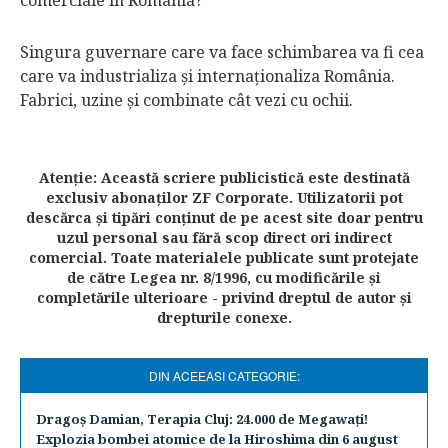
comerciale în România?
Singura guvernare care va face schimbarea va fi cea
care va industrializa şi internaţionaliza România.
Fabrici, uzine şi combinate cât vezi cu ochii.
Atenţie: Această scriere publicistică este destinată
exclusiv abonaţilor ZF Corporate. Utilizatorii pot
descărca şi tipări conţinut de pe acest site doar pentru
uzul personal sau fără scop direct ori indirect
comercial. Toate materialele publicate sunt protejate
de către Legea nr. 8/1996, cu modificările şi
completările ulterioare - privind dreptul de autor şi
drepturile conexe.
DIN ACEEASI CATEGORIE:
Dragoş Damian, Terapia Cluj: 24.000 de Megawaţi!
Explozia bombei atomice de la Hiroshima din 6 august