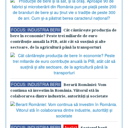
FOCUS: INDUSTRIA BERII
Cât cântăreşte producţia de
bere în economie? Peste trei miliarde de euro
contribuţie anuală la PIB, atât cât să susţină şi alte
sectoare, de la agricultură până la transporturi
FOCUS: INDUSTRIA BERII
Berarii României: Vom
continua să investim în România. Viitorul stă în
colaborarea dintre industrie, autorităţi şi societate
FOCUS: INDUSTRIA BERII
Analiză
Sectorul berii