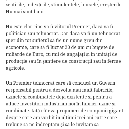
scutirile, indexările, stimulentele, bursele, creşterile.
Nu mai sunt bani.
Nu este clar cine va fi viitorul Premier, dacă va fi
politician sau tehnocrat. Dar dacă va fi un tehnocrat
sper din tot sufletul să fie un nume greu din
economie, care să fi lucrat 20 de ani cu bugete de
miliarde de Euro, cu mii de angajaţi şi în unităţi de
producţie sau în şantiere de construcţii sau în ferme
agricole.
Un Premier tehnocrat care să conducă un Guvern
responsabil pentru a dezvolta mai mult fabricile,
uzinele şi combinatele deja existente şi pentru a
aduce investitori industriali noi în fabrici, uzine şi
combinate. Iată câteva propuneri de companii gigant
despre care am vorbit în ultimii trei ani către care
trebuie să ne îndreptăm şi să le invitam să