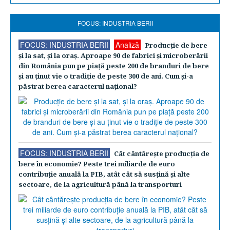
FOCUS: INDUSTRIA BERII
FOCUS: INDUSTRIA BERII
Analiză
Producţie de bere
şi la sat, şi la oraş. Aproape 90 de fabrici şi microberării
din România pun pe piaţă peste 200 de branduri de bere
şi au ţinut vie o tradiţie de peste 300 de ani. Cum şi-a
păstrat berea caracterul naţional?
FOCUS: INDUSTRIA BERII
Cât cântăreşte producţia de
bere în economie? Peste trei miliarde de euro
contribuţie anuală la PIB, atât cât să susţină şi alte
sectoare, de la agricultură până la transporturi