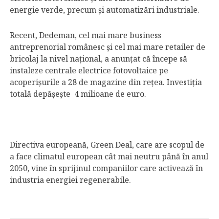
energie verde, precum şi automatizări industriale.
Recent, Dedeman, cel mai mare business
antreprenorial românesc şi cel mai mare retailer de
bricolaj la nivel naţional, a anunţat că începe să
instaleze centrale electrice fotovoltaice pe
acoperişurile a 28 de magazine din reţea. Investiţia
totală depăşeşte 4 milioane de euro.
Directiva europeană, Green Deal, care are scopul de
a face climatul european cât mai neutru până în anul
2050, vine în sprijinul companiilor care activează în
industria energiei regenerabile.