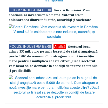
FOCUS: INDUSTRIA BERII
Berarii României: Vom
continua să investim în România. Viitorul stă în
colaborarea dintre industrie, autorităţi şi societate
FOCUS: INDUSTRIA BERII
Analiză
Sectorul berii
aduce 350 mil. euro pe an la bugetul de stat şi angajează
peste 5.000 de oameni. Cum atragem o nouă investiţie
mare pentru a multiplica aceste cifre? „Dacă sectorul
va fi lăsat să se dezvolte în condiţii de taxare echitabilă
şi predictibilă