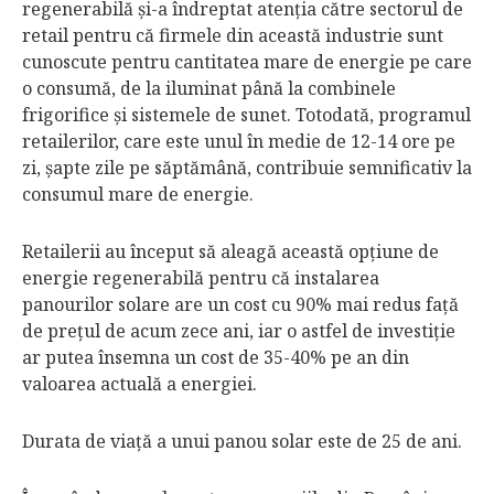
regenerabilă şi-a îndreptat atenţia către sectorul de
retail pentru că firmele din această industrie sunt
cunoscute pentru cantitatea mare de energie pe care
o consumă, de la iluminat până la combinele
frigorifice şi sis­temele de sunet. Totodată, pro­gramul
retailerilor, care este unul în medie de 12-14 ore pe
zi, şapte zile pe săptă­mână, contribuie semnificativ la
con­sumul mare de energie.
Retailerii au început să aleagă acea­stă opţiune de
energie regenerabilă pentru că instalarea
panourilor solare are un cost cu 90% mai redus faţă
de preţul de acum zece ani, iar o astfel de investiţie
ar putea însemna un cost de 35-40% pe an din
valoarea actuală a energiei.
Durata de viaţă a unui panou solar este de 25 de ani.