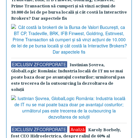
Prime Transaction să cumperi şi să vinzi acţiuni de
10.000 de lei de pe bursa locală şi cât costă la Interactive
Brokers? Dar aspectele fis
EXCLUSIV ZFCORPORATE
Iustinian Şovrea,
GlobalLogic România: Industria locală de IT nu se mai
poate baza doar pe avantajul costurilor; următorul pas
este trecerea de la outsourcing la dezvoltarea de
soluţii
EXCLUSIV ZFCORPORATE
Analiză
Karoly Borbely,
fost CEO Hidroelectrica, despre raliul de 60% al