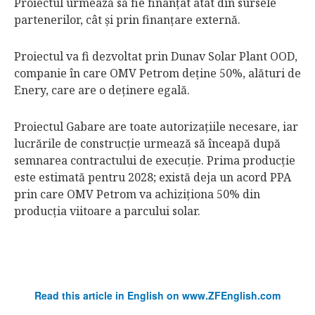
Proiectul urmează să fie finanţat atât din sursele
partenerilor, cât şi prin finanţare externă.
Proiectul va fi dezvoltat prin Dunav Solar Plant OOD,
companie în care OMV Petrom deţine 50%, alături de
Enery, care are o deţinere egală.
Proiectul Gabare are toate autorizaţiile necesare, iar
lucrările de construcţie urmează să înceapă după
semnarea contractului de execuţie. Prima producţie
este estimată pentru 2028; există deja un acord PPA
prin care OMV Petrom va achiziţiona 50% din
producţia viitoare a parcului solar.
Read this article in English on www.ZFEnglish.com