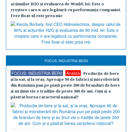
acţiunilor H2O şi evaluarea de 90 mld. lei: Este o
creştere care n-are legătură cu performanţa companiei.
Free float-ul este prea mic
FOCUS: INDUSTRIA BERII
FOCUS: INDUSTRIA BERII
Analiză
Producţie de bere
şi la sat, şi la oraş. Aproape 90 de fabrici şi microberării
din România pun pe piaţă peste 200 de branduri de bere
şi au ţinut vie o tradiţie de peste 300 de ani. Cum şi-a
păstrat berea caracterul naţional?