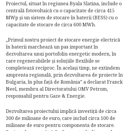
Proiectul, situat în regiunea Byala Slatina, include o
centrală fotovoltaică cu o capacitate de circa 415
MWp şi un sistem de stocare în baterii (BESS) cu o
capacitate de stocare de circa 600 MWh.
„Primul nostru proiect de stocare energie electrică
în baterii marchează un pas important în
dezvoltarea unui portofoliu energetic modern, în
care regenerabilele şi soluţiile flexibile se
completează reciproc. În acelaşi timp, ne extindem
amprenta regională, prin dezvoltarea de proiecte în
Bulgaria, în plus faţă de România” a declarat Franck
Neel, membru al Directoratului OMV Petrom,
responsabil pentru Gaze & Energie.
Dezvoltarea proiectului implică investiţii de circa
300 de milioane de euro, care includ circa 100 de
milioane de euro pentru componenta de stocare.