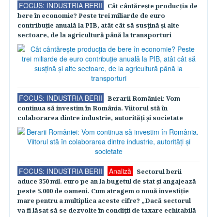
FOCUS: INDUSTRIA BERII
Cât cântăreşte producţia de
bere în economie? Peste trei miliarde de euro
contribuţie anuală la PIB, atât cât să susţină şi alte
sectoare, de la agricultură până la transporturi
FOCUS: INDUSTRIA BERII
Berarii României: Vom
continua să investim în România. Viitorul stă în
colaborarea dintre industrie, autorităţi şi societate
FOCUS: INDUSTRIA BERII
Analiză
Sectorul berii
aduce 350 mil. euro pe an la bugetul de stat şi angajează
peste 5.000 de oameni. Cum atragem o nouă investiţie
mare pentru a multiplica aceste cifre? „Dacă sectorul
va fi lăsat să se dezvolte în condiţii de taxare echitabilă