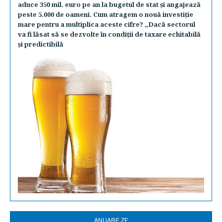
aduce 350 mil. euro pe an la bugetul de stat şi angajează
peste 5.000 de oameni. Cum atragem o nouă investiţie
mare pentru a multiplica aceste cifre? „Dacă sectorul
va fi lăsat să se dezvolte în condiţii de taxare echitabilă
şi predictibilă
ANUARE ZF