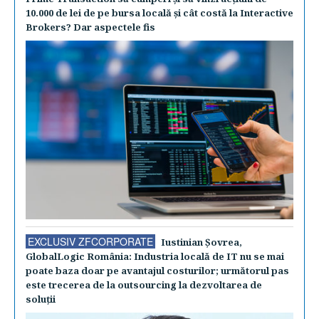
10.000 de lei de pe bursa locală şi cât costă la Interactive
Brokers? Dar aspectele fis
EXCLUSIV ZFCORPORATE
Iustinian Şovrea,
GlobalLogic România: Industria locală de IT nu se mai
poate baza doar pe avantajul costurilor; următorul pas
este trecerea de la outsourcing la dezvoltarea de
soluţii