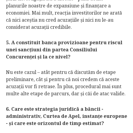
planurile noastre de expansiune şi finanţare a
economiei. Mai mult, reacţia investitorilor ne arată
că nici aceştia nu cred acuzaţiile şi nici nu le-au
considerat acuzaţii credibile.
5. A constituit banca provizioane pentru riscul
unei sancţiuni din partea Consiliului
Concurenţei şi la ce nivel?
Nu este cazul – atât pentru că discutăm de etape
preliminare, cât şi pentru că noi credem că aceste
acuzaţii vor fi retrase. În plus, procedural mai sunt
multe alte etape de parcurs, dar şi căi de atac valide.
6. Care este strategia juridică a băncii -
administrativ, Curtea de Apel, instanţe europene
- şi care este orizontul de timp estimat?