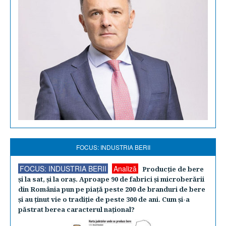
FOCUS: INDUSTRIA BERII
FOCUS: INDUSTRIA BERII
Analiză
Producţie de bere
şi la sat, şi la oraş. Aproape 90 de fabrici şi microberării
din România pun pe piaţă peste 200 de branduri de bere
şi au ţinut vie o tradiţie de peste 300 de ani. Cum şi-a
păstrat berea caracterul naţional?