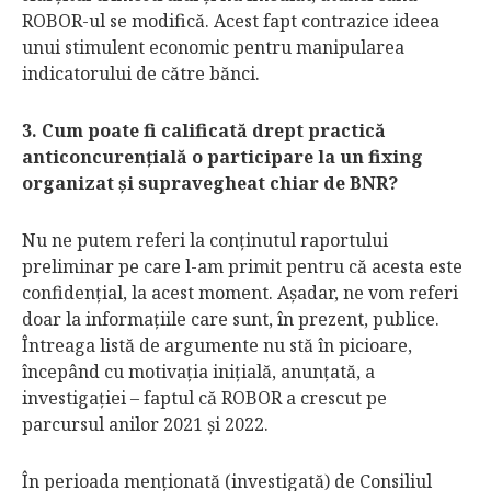
ROBOR-ul se modifică. Acest fapt contrazice ideea
unui stimulent economic pentru manipularea
indicatorului de către bănci.
3. Cum poate fi calificată drept practică
anticoncurenţială o participare la un fixing
organizat şi supravegheat chiar de BNR?
Nu ne putem referi la conţinutul raportului
preliminar pe care l-am primit pentru că acesta este
confi­denţial, la acest moment. Aşadar, ne vom referi
doar la informaţiile care sunt, în prezent, publice.
Întreaga listă de argumente nu stă în picioare,
începând cu motivaţia iniţială, anun­ţată, a
investigaţiei – faptul că ROBOR a crescut pe
parcursul anilor 2021 şi 2022.
În perioada men­ţionată (in­vestigată) de Consiliul