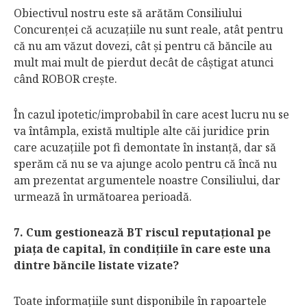
Obiectivul nostru este să arătăm Consiliului
Concurenţei că acuzaţiile nu sunt reale, atât pentru
că nu am văzut dovezi, cât şi pentru că băncile au
mult mai mult de pierdut decât de câştigat atunci
când ROBOR creşte.
În cazul ipotetic/improbabil în care acest lucru nu se
va întâmpla, există multiple alte căi juridice prin
care acuzaţiile pot fi demontate în instanţă, dar să
sperăm că nu se va ajunge acolo pentru că încă nu
am prezentat argumentele noastre Consiliului, dar
urmează în următoarea perioadă.
7. Cum gestionează BT riscul reputaţional pe
piaţa de capital, în condiţiile în care este una
dintre băncile listate vizate?
Toate informaţiile sunt dispo­nibile în rapoartele