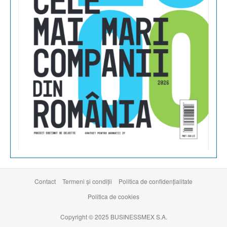
Contact
Termeni şi condiţii
Politica de confidențialitate
Politica de cookies
Copyright © 2025 BUSINESSMEX S.A.