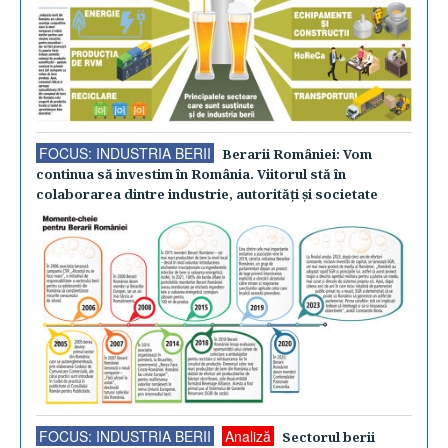
FOCUS: INDUSTRIA BERII
Berarii României: Vom
continua să investim în România. Viitorul stă în
colaborarea dintre industrie, autorităţi şi societate
FOCUS: INDUSTRIA BERII
Analiză
Sectorul berii