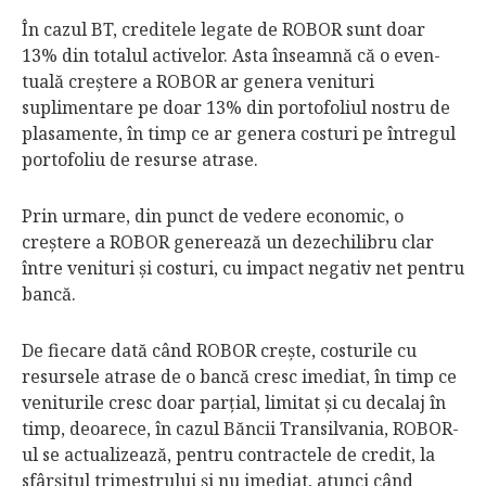
În cazul BT, creditele legate de ROBOR sunt doar
13% din totalul activelor. Asta înseamnă că o even­
tuală creştere a ROBOR ar genera venituri
suplimentare pe doar 13% din portofoliul nostru de
plasamente, în timp ce ar genera costuri pe întregul
portofoliu de resurse atrase.
Prin urmare, din punct de vedere economic, o
creştere a ROBOR generează un dezechilibru clar
între venituri şi costuri, cu impact negativ net pentru
bancă.
De fiecare dată când ROBOR creşte, costurile cu
resursele atrase de o bancă cresc imediat, în timp ce
veniturile cresc doar parţial, limitat şi cu decalaj în
timp, deoarece, în cazul Băncii Transilvania, ROBOR-
ul se actualizează, pentru contractele de credit, la
sfârşitul trimestrului şi nu imediat, atunci când