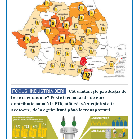
FOCUS: INDUSTRIA BERII
Cât cântăreşte producţia de
bere în economie? Peste trei miliarde de euro
contribuţie anuală la PIB, atât cât să susţină şi alte
sectoare, de la agricultură până la transporturi