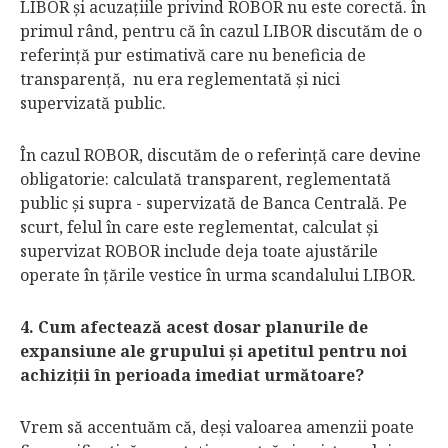
LIBOR şi acuzaţiile privind ROBOR nu este corectă. în
primul rând, pentru că în cazul LIBOR discutăm de o
referinţă pur estimativă care nu beneficia de
transparenţă, nu era reglementată şi nici
supervizată public.
În cazul ROBOR, discutăm de o referinţă care devine
obligatorie: calculată transparent, reglementată
public şi supra - supervizată de Banca Centrală. Pe
scurt, felul în care este reglementat, calculat şi
supervizat ROBOR include deja toate ajustările
operate în ţările vestice în urma scandalului LIBOR.
4. Cum afectează acest dosar planurile de
expansiune ale grupului şi apetitul pentru noi
achiziţii în perioada imediat următoare?
Vrem să accentuăm că, deşi valoarea amenzii poate