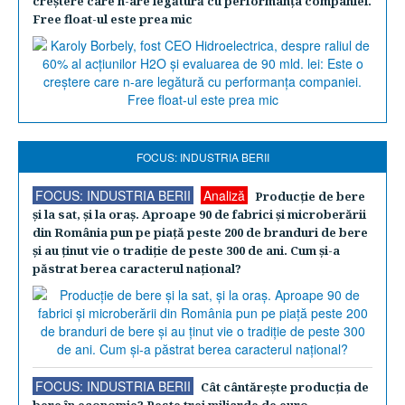
creştere care n-are legătură cu performanţa companiei.
Free float-ul este prea mic
FOCUS: INDUSTRIA BERII
FOCUS: INDUSTRIA BERII
Analiză
Producţie de bere
şi la sat, şi la oraş. Aproape 90 de fabrici şi microberării
din România pun pe piaţă peste 200 de branduri de bere
şi au ţinut vie o tradiţie de peste 300 de ani. Cum şi-a
păstrat berea caracterul naţional?
FOCUS: INDUSTRIA BERII
Cât cântăreşte producţia de