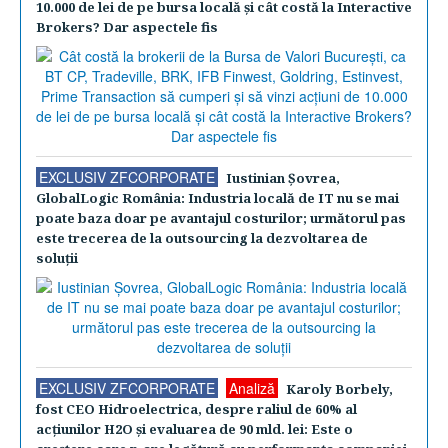
10.000 de lei de pe bursa locală şi cât costă la Interactive
Brokers? Dar aspectele fis
EXCLUSIV ZFCORPORATE
Iustinian Şovrea,
GlobalLogic România: Industria locală de IT nu se mai
poate baza doar pe avantajul costurilor; următorul pas
este trecerea de la outsourcing la dezvoltarea de
soluţii
EXCLUSIV ZFCORPORATE
Analiză
Karoly Borbely,
fost CEO Hidroelectrica, despre raliul de 60% al
acţiunilor H2O şi evaluarea de 90 mld. lei: Este o