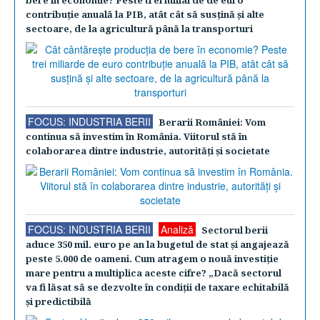
bere în economie? Peste trei miliarde de euro
contribuţie anuală la PIB, atât cât să susţină şi alte
sectoare, de la agricultură până la transporturi
FOCUS: INDUSTRIA BERII
Berarii României: Vom
continua să investim în România. Viitorul stă în
colaborarea dintre industrie, autorităţi şi societate
FOCUS: INDUSTRIA BERII
Analiză
Sectorul berii
aduce 350 mil. euro pe an la bugetul de stat şi angajează
peste 5.000 de oameni. Cum atragem o nouă investiţie
mare pentru a multiplica aceste cifre? „Dacă sectorul
va fi lăsat să se dezvolte în condiţii de taxare echitabilă
şi predictibilă