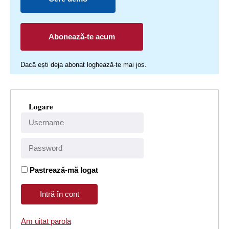
Abonează-te acum
Dacă ești deja abonat loghează-te mai jos.
Logare
Pastrează-mă logat
Am uitat parola