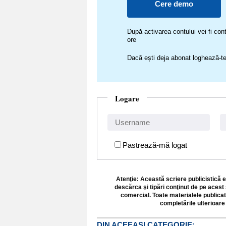
Cere demo
După activarea contului vei fi c
ore
Dacă ești deja abonat loghează-te
Logare
Pastrează-mă logat
Atenţie: Această scriere publicistică e
descărca şi tipări conţinut de pe acest 
comercial. Toate materialele publicat
completările ulterioare 
DIN ACEEASI CATEGORIE: