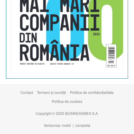
Contact
Termeni şi condiţii
Politica de confidențialitate
Politica de cookies
Copyright © 2025 BUSINESSMEX S.A.
Versiunea: mobil |
completa