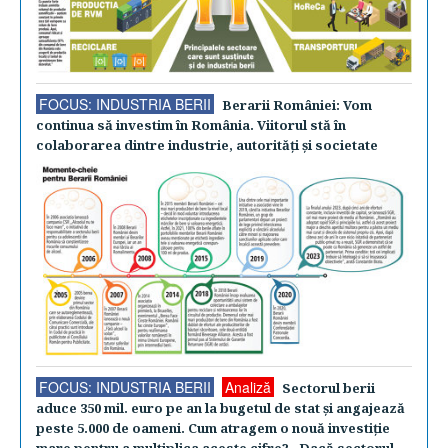
FOCUS: INDUSTRIA BERII
Berarii României: Vom
continua să investim în România. Viitorul stă în
colaborarea dintre industrie, autorităţi şi societate
FOCUS: INDUSTRIA BERII
Analiză
Sectorul berii
aduce 350 mil. euro pe an la bugetul de stat şi angajează
peste 5.000 de oameni. Cum atragem o nouă investiţie