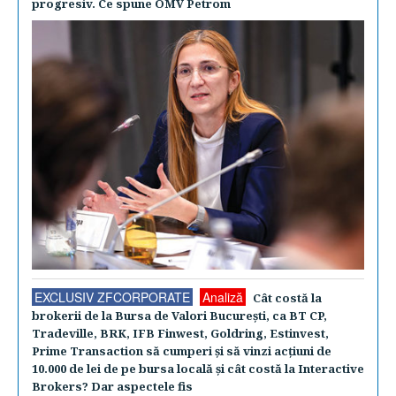
progresiv. Ce spune OMV Petrom
EXCLUSIV ZFCORPORATE
Analiză
Cât costă la
brokerii de la Bursa de Valori Bucureşti, ca BT CP,
Tradeville, BRK, IFB Finwest, Goldring, Estinvest,
Prime Transaction să cumperi şi să vinzi acţiuni de
10.000 de lei de pe bursa locală şi cât costă la Interactive
Brokers? Dar aspectele fis