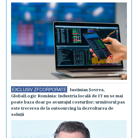
EXCLUSIV ZFCORPORATE
Iustinian Şovrea,
GlobalLogic România: Industria locală de IT nu se mai
poate baza doar pe avantajul costurilor; următorul pas
este trecerea de la outsourcing la dezvoltarea de
soluţii