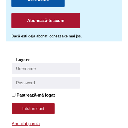
Abonează-te acum
Dacă ești deja abonat loghează-te mai jos.
Logare
Pastrează-mă logat
Am uitat parola