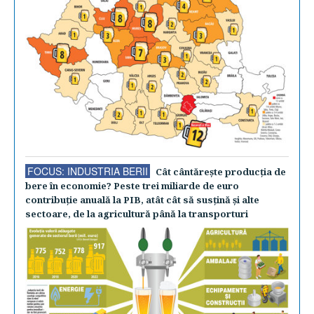
FOCUS: INDUSTRIA BERII
Cât cântăreşte producţia de
bere în economie? Peste trei miliarde de euro
contribuţie anuală la PIB, atât cât să susţină şi alte
sectoare, de la agricultură până la transporturi