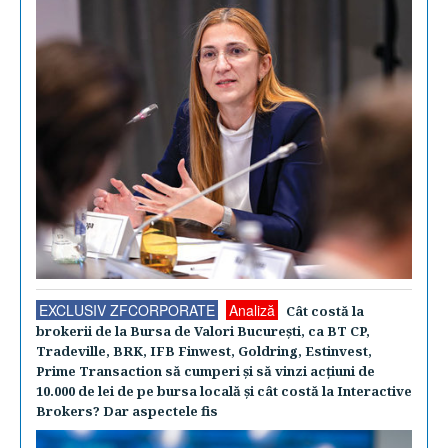
EXCLUSIV ZFCORPORATE
Analiză
Cât costă la
brokerii de la Bursa de Valori Bucureşti, ca BT CP,
Tradeville, BRK, IFB Finwest, Goldring, Estinvest,
Prime Transaction să cumperi şi să vinzi acţiuni de
10.000 de lei de pe bursa locală şi cât costă la Interactive
Brokers? Dar aspectele fis