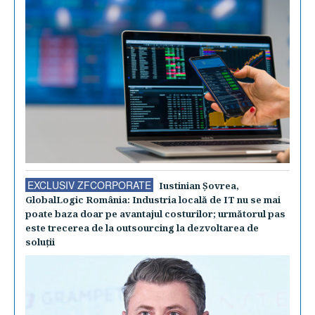
EXCLUSIV ZFCORPORATE
Iustinian Şovrea,
GlobalLogic România: Industria locală de IT nu se mai
poate baza doar pe avantajul costurilor; următorul pas
este trecerea de la outsourcing la dezvoltarea de
soluţii