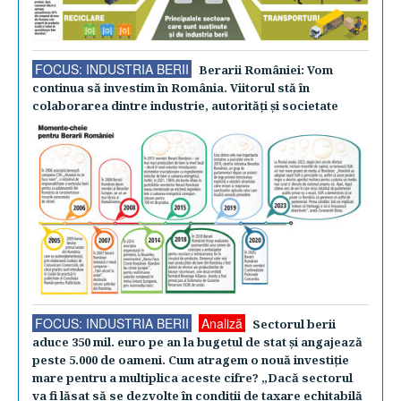
FOCUS: INDUSTRIA BERII
Berarii României: Vom
continua să investim în România. Viitorul stă în
colaborarea dintre industrie, autorităţi şi societate
FOCUS: INDUSTRIA BERII
Analiză
Sectorul berii
aduce 350 mil. euro pe an la bugetul de stat şi angajează
peste 5.000 de oameni. Cum atragem o nouă investiţie
mare pentru a multiplica aceste cifre? „Dacă sectorul
va fi lăsat să se dezvolte în condiţii de taxare echitabilă