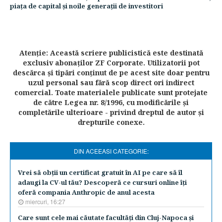
piaţa de capital şi noile generaţii de investitori
Atenţie: Această scriere publicistică este destinată
exclusiv abonaţilor ZF Corporate. Utilizatorii pot
descărca şi tipări conţinut de pe acest site doar pentru
uzul personal sau fără scop direct ori indirect
comercial. Toate materialele publicate sunt protejate
de către Legea nr. 8/1996, cu modificările şi
completările ulterioare - privind dreptul de autor şi
drepturile conexe.
DIN ACEEASI CATEGORIE:
Vrei să obţii un certificat gratuit în AI pe care să îl
adaugi la CV-ul tău? Descoperă ce cursuri online îţi
oferă compania Anthropic de anul acesta
miercuri, 16:27
Care sunt cele mai căutate facultăţi din Cluj-Napoca şi