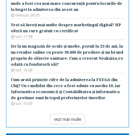
unde a fost cea mai mare concurenţă pentru locurile de
la buget la admiterea din acest an
miercuri, 09:25
Vrei să înveţi mai multe despre marketingul digital? HP
oferă un curs gratuit cu certificat
luni, 17:28
De la un magazin de scule şi unelte, pornit la 23 de ani, la
un retailer online cu peste 30.000 de produse şi un brand
propriu de obiecte sanitare. Cum a crescut Neakaisa.ro
odată cu fondatorii săi?
luni, 16:25
Cum arată primele cifre de la admiterea la FSEGA din
Cluj? Un candidat din zece a fost admis cu media 10, iar
Informatica economică şi Contabilitatea şi informatica
de gestiune sunt în topul preferinţelor tinerilor
luni, 15:03
vezi mai multe