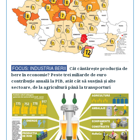
FOCUS: INDUSTRIA BERII
Cât cântăreşte producţia de
bere în economie? Peste trei miliarde de euro
contribuţie anuală la PIB, atât cât să susţină şi alte
sectoare, de la agricultură până la transporturi