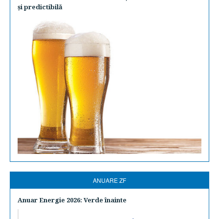
şi predictibilă
ANUARE ZF
Anuar Energie 2026: Verde înainte