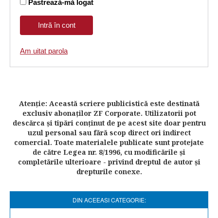
Pastrează-mă logat
Am uitat parola
Atenţie: Această scriere publicistică este destinată
exclusiv abonaţilor ZF Corporate. Utilizatorii pot
descărca şi tipări conţinut de pe acest site doar pentru
uzul personal sau fără scop direct ori indirect
comercial. Toate materialele publicate sunt protejate
de către Legea nr. 8/1996, cu modificările şi
completările ulterioare - privind dreptul de autor şi
drepturile conexe.
DIN ACEEASI CATEGORIE: