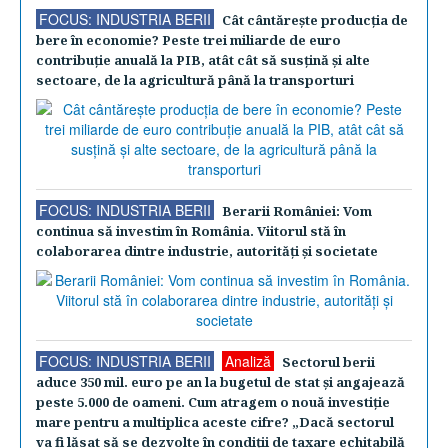
FOCUS: INDUSTRIA BERII
Cât cântăreşte producţia de
bere în economie? Peste trei miliarde de euro
contribuţie anuală la PIB, atât cât să susţină şi alte
sectoare, de la agricultură până la transporturi
FOCUS: INDUSTRIA BERII
Berarii României: Vom
continua să investim în România. Viitorul stă în
colaborarea dintre industrie, autorităţi şi societate
FOCUS: INDUSTRIA BERII
Analiză
Sectorul berii
aduce 350 mil. euro pe an la bugetul de stat şi angajează
peste 5.000 de oameni. Cum atragem o nouă investiţie
mare pentru a multiplica aceste cifre? „Dacă sectorul
va fi lăsat să se dezvolte în condiţii de taxare echitabilă