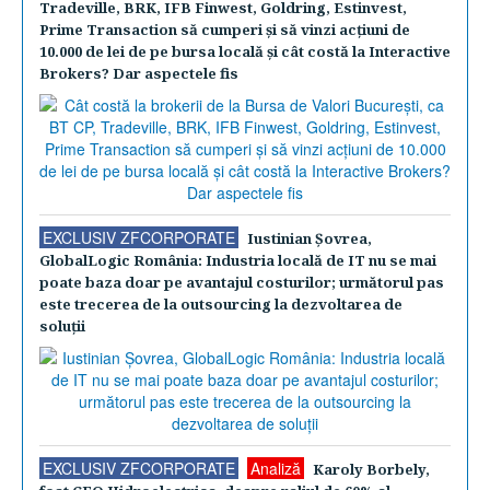
Tradeville, BRK, IFB Finwest, Goldring, Estinvest,
Prime Transaction să cumperi şi să vinzi acţiuni de
10.000 de lei de pe bursa locală şi cât costă la Interactive
Brokers? Dar aspectele fis
EXCLUSIV ZFCORPORATE
Iustinian Şovrea,
GlobalLogic România: Industria locală de IT nu se mai
poate baza doar pe avantajul costurilor; următorul pas
este trecerea de la outsourcing la dezvoltarea de
soluţii
EXCLUSIV ZFCORPORATE
Analiză
Karoly Borbely,