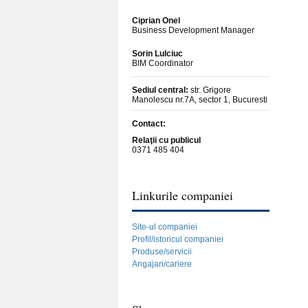
Ciprian Onel
Business Development Manager
Sorin Lulciuc
BIM Coordinator
Sediul central:
str. Grigore
Manolescu nr.7A, sector 1, Bucuresti
Contact:
Relaţii cu publicul
0371 485 404
Linkurile companiei
Site-ul companiei
Profil/istoricul companiei
Produse/servicii
Angajari/cariere