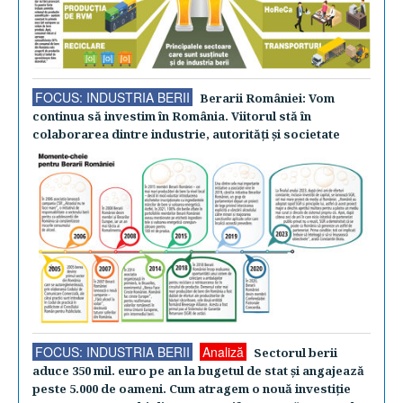
FOCUS: INDUSTRIA BERII
Berarii României: Vom
continua să investim în România. Viitorul stă în
colaborarea dintre industrie, autorităţi şi societate
FOCUS: INDUSTRIA BERII
Analiză
Sectorul berii
aduce 350 mil. euro pe an la bugetul de stat şi angajează
peste 5.000 de oameni. Cum atragem o nouă investiţie