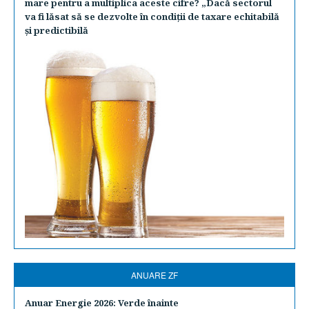
mare pentru a multiplica aceste cifre? „Dacă sectorul
va fi lăsat să se dezvolte în condiţii de taxare echitabilă
şi predictibilă
ANUARE ZF
Anuar Energie 2026: Verde înainte