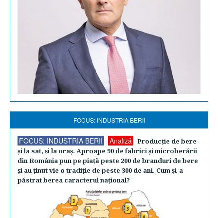
FOCUS: INDUSTRIA BERII
FOCUS: INDUSTRIA BERII
Analiză
Producţie de bere
şi la sat, şi la oraş. Aproape 90 de fabrici şi microberării
din România pun pe piaţă peste 200 de branduri de bere
şi au ţinut vie o tradiţie de peste 300 de ani. Cum şi-a
păstrat berea caracterul naţional?