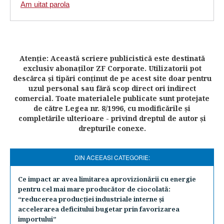
Am uitat parola
Atenţie: Această scriere publicistică este destinată
exclusiv abonaţilor ZF Corporate. Utilizatorii pot
descărca şi tipări conţinut de pe acest site doar pentru
uzul personal sau fără scop direct ori indirect
comercial. Toate materialele publicate sunt protejate
de către Legea nr. 8/1996, cu modificările şi
completările ulterioare - privind dreptul de autor şi
drepturile conexe.
DIN ACEEASI CATEGORIE:
Ce impact ar avea limitarea aprovizionării cu energie
pentru cel mai mare producător de ciocolată:
“reducerea producţiei industriale interne şi
accelerarea deficitului bugetar prin favorizarea
importului”