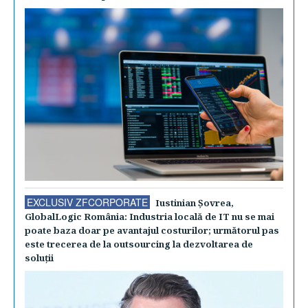
EXCLUSIV ZFCORPORATE
Iustinian Şovrea,
GlobalLogic România: Industria locală de IT nu se mai
poate baza doar pe avantajul costurilor; următorul pas
este trecerea de la outsourcing la dezvoltarea de
soluţii