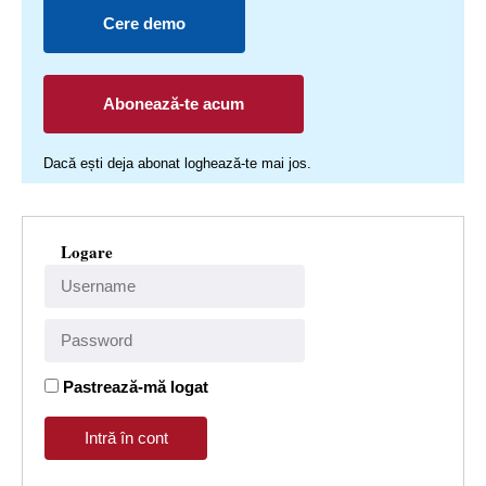
Cere demo
Abonează-te acum
Dacă ești deja abonat loghează-te mai jos.
Logare
Pastrează-mă logat