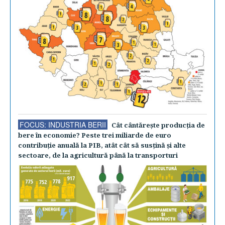
FOCUS: INDUSTRIA BERII
Cât cântăreşte producţia de
bere în economie? Peste trei miliarde de euro
contribuţie anuală la PIB, atât cât să susţină şi alte
sectoare, de la agricultură până la transporturi