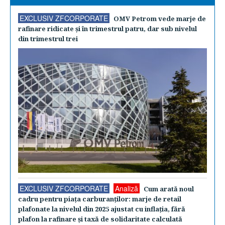
EXCLUSIV ZFCORPORATE
OMV Petrom vede marje de
rafinare ridicate şi în trimestrul patru, dar sub nivelul
din trimestrul trei
EXCLUSIV ZFCORPORATE
Analiză
Cum arată noul
cadru pentru piaţa carburanţilor: marje de retail
plafonate la nivelul din 2025 ajustat cu inflaţia, fără
plafon la rafinare şi taxă de solidaritate calculată