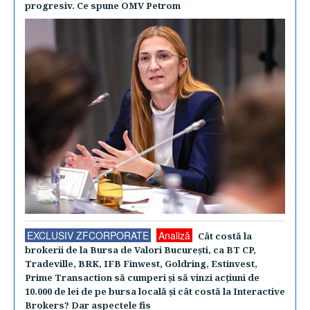
progresiv. Ce spune OMV Petrom
EXCLUSIV ZFCORPORATE
Analiză
Cât costă la
brokerii de la Bursa de Valori Bucureşti, ca BT CP,
Tradeville, BRK, IFB Finwest, Goldring, Estinvest,
Prime Transaction să cumperi şi să vinzi acţiuni de
10.000 de lei de pe bursa locală şi cât costă la Interactive
Brokers? Dar aspectele fis