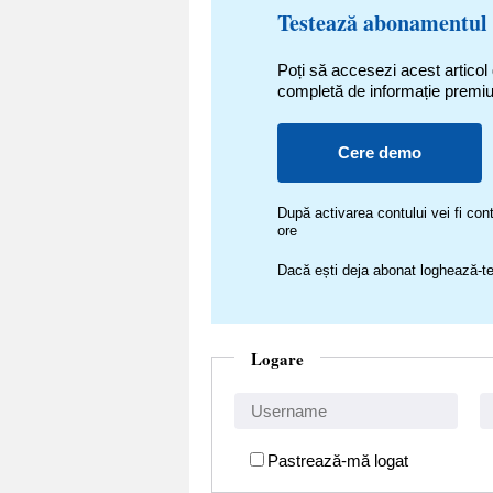
Testează abonamentul
Poți să accesezi acest articol
completă de informație premi
Cere demo
După activarea contului vei fi c
ore
Dacă ești deja abonat loghează-te
Logare
Pastrează-mă logat