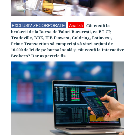
EXCLUSIV ZFCORPORATE
Analiză
Cât costă la
brokerii de la Bursa de Valori Bucureşti, ca BT CP,
Tradeville, BRK, IFB Finwest, Goldring, Estinvest,
Prime Transaction să cumperi şi să vinzi acţiuni de
10.000 de lei de pe bursa locală şi cât costă la Interactive
Brokers? Dar aspectele fis