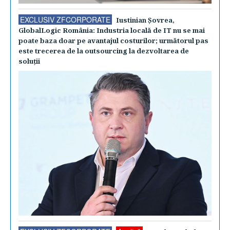
EXCLUSIV ZFCORPORATE
Iustinian Şovrea,
GlobalLogic România: Industria locală de IT nu se mai
poate baza doar pe avantajul costurilor; următorul pas
este trecerea de la outsourcing la dezvoltarea de
soluţii