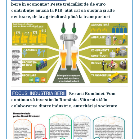
bere în economie? Peste trei miliarde de euro
contribuţie anuală la PIB, atât cât să susţină şi alte
sectoare, de la agricultură până la transporturi
FOCUS: INDUSTRIA BERII
Berarii României: Vom
continua să investim în România. Viitorul stă în
colaborarea dintre industrie, autorităţi şi societate