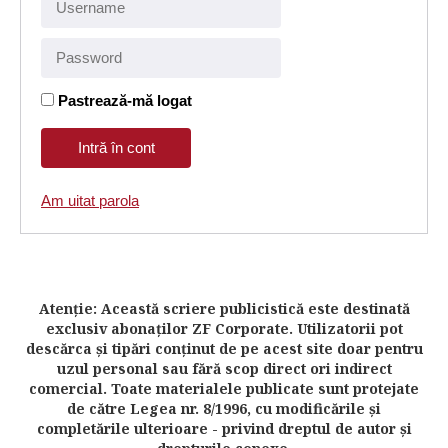
Pastrează-mă logat
Am uitat parola
Atenţie: Această scriere publicistică este destinată
exclusiv abonaţilor ZF Corporate. Utilizatorii pot
descărca şi tipări conţinut de pe acest site doar pentru
uzul personal sau fără scop direct ori indirect
comercial. Toate materialele publicate sunt protejate
de către Legea nr. 8/1996, cu modificările şi
completările ulterioare - privind dreptul de autor şi