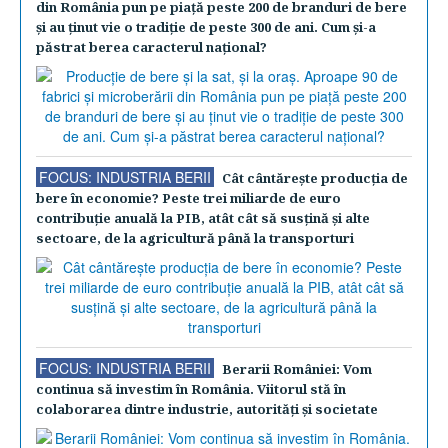
din România pun pe piaţă peste 200 de branduri de bere
şi au ţinut vie o tradiţie de peste 300 de ani. Cum şi-a
păstrat berea caracterul naţional?
FOCUS: INDUSTRIA BERII
Cât cântăreşte producţia de
bere în economie? Peste trei miliarde de euro
contribuţie anuală la PIB, atât cât să susţină şi alte
sectoare, de la agricultură până la transporturi
FOCUS: INDUSTRIA BERII
Berarii României: Vom
continua să investim în România. Viitorul stă în
colaborarea dintre industrie, autorităţi şi societate