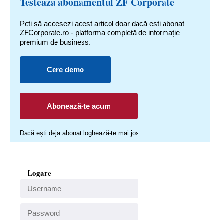
Testează abonamentul ZF Corporate
Poți să accesezi acest articol doar dacă ești abonat
ZFCorporate.ro - platforma completă de informație
premium de business.
Cere demo
Abonează-te acum
Dacă ești deja abonat loghează-te mai jos.
Logare