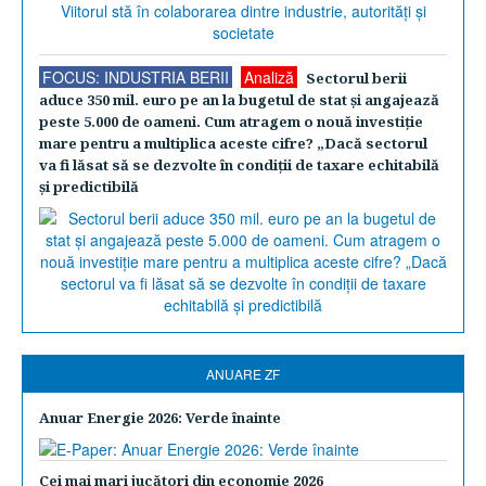
FOCUS: INDUSTRIA BERII
Analiză
Sectorul berii
aduce 350 mil. euro pe an la bugetul de stat şi angajează
peste 5.000 de oameni. Cum atragem o nouă investiţie
mare pentru a multiplica aceste cifre? „Dacă sectorul
va fi lăsat să se dezvolte în condiţii de taxare echitabilă
şi predictibilă
ANUARE ZF
Anuar Energie 2026: Verde înainte
Cei mai mari jucători din economie 2026