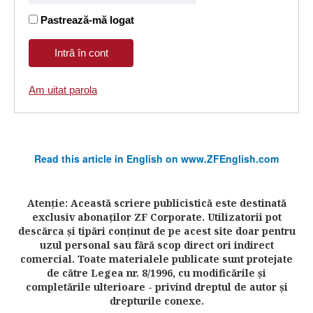
Pastrează-mă logat
Am uitat parola
Read this article in English on www.ZFEnglish.com
Atenţie: Această scriere publicistică este destinată
exclusiv abonaţilor ZF Corporate. Utilizatorii pot
descărca şi tipări conţinut de pe acest site doar pentru
uzul personal sau fără scop direct ori indirect
comercial. Toate materialele publicate sunt protejate
de către Legea nr. 8/1996, cu modificările şi
completările ulterioare - privind dreptul de autor şi
drepturile conexe.