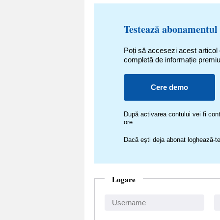
Testează abonamentul
Poți să accesezi acest articol
completă de informație premi
Cere demo
După activarea contului vei fi c
ore
Dacă ești deja abonat loghează-te
Logare