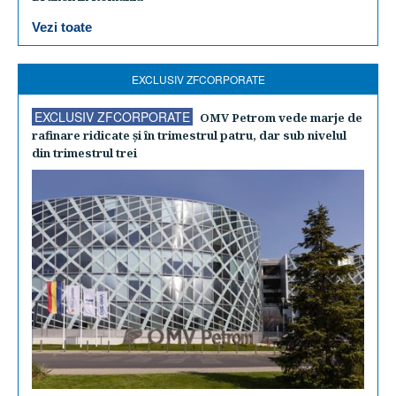
Vezi toate
EXCLUSIV ZFCORPORATE
EXCLUSIV ZFCORPORATE
OMV Petrom vede marje de
rafinare ridicate şi în trimestrul patru, dar sub nivelul
din trimestrul trei