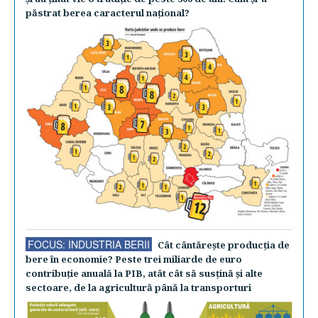
păstrat berea caracterul naţional?
FOCUS: INDUSTRIA BERII
Cât cântăreşte producţia de
bere în economie? Peste trei miliarde de euro
contribuţie anuală la PIB, atât cât să susţină şi alte
sectoare, de la agricultură până la transporturi