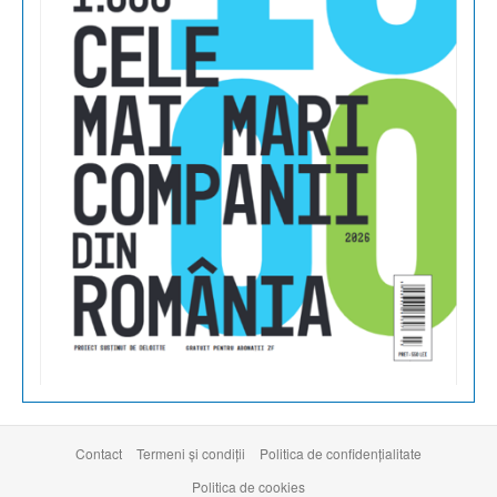
Contact
Termeni şi condiţii
Politica de confidențialitate
Politica de cookies