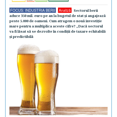
FOCUS: INDUSTRIA BERII
Analiză
Sectorul berii
aduce 350 mil. euro pe an la bugetul de stat şi angajează
peste 5.000 de oameni. Cum atragem o nouă investiţie
mare pentru a multiplica aceste cifre? „Dacă sectorul
va fi lăsat să se dezvolte în condiţii de taxare echitabilă
şi predictibilă