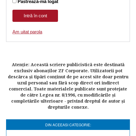
Pastrează-mă logat
Am uitat parola
Atenţie: Această scriere publicistică este destinată
exclusiv abonaţilor ZF Corporate. Utilizatorii pot
descărca şi tipări conţinut de pe acest site doar pentru
uzul personal sau fără scop direct ori indirect
comercial. Toate materialele publicate sunt protejate
de către Legea nr. 8/1996, cu modificările şi
completările ulterioare - privind dreptul de autor şi
drepturile conexe.
DIN ACEEASI CATEGORIE: