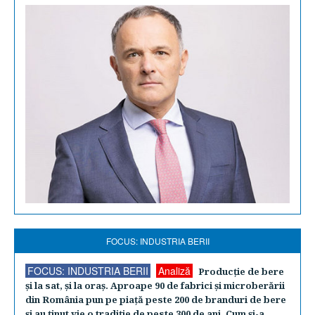
FOCUS: INDUSTRIA BERII
FOCUS: INDUSTRIA BERII
Analiză
Producţie de bere
şi la sat, şi la oraş. Aproape 90 de fabrici şi microberării
din România pun pe piaţă peste 200 de branduri de bere
şi au ţinut vie o tradiţie de peste 300 de ani. Cum şi-a