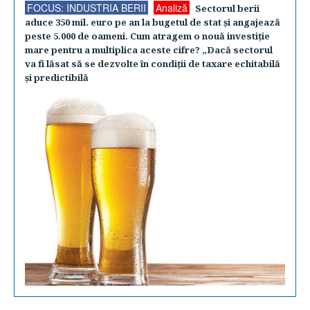
FOCUS: INDUSTRIA BERII
Analiză
Sectorul berii
aduce 350 mil. euro pe an la bugetul de stat şi angajează
peste 5.000 de oameni. Cum atragem o nouă investiţie
mare pentru a multiplica aceste cifre? „Dacă sectorul
va fi lăsat să se dezvolte în condiţii de taxare echitabilă
şi predictibilă