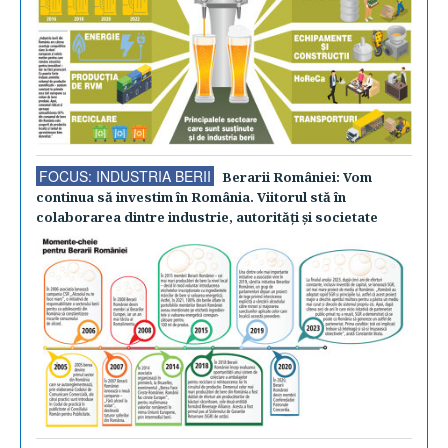
FOCUS: INDUSTRIA BERII
Berarii României: Vom
continua să investim în România. Viitorul stă în
colaborarea dintre industrie, autorităţi şi societate