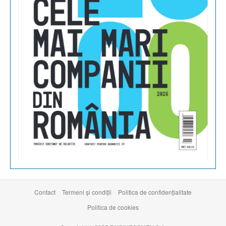
Contact
Termeni şi condiţii
Politica de confidențialitate
Politica de cookies