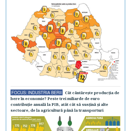
FOCUS: INDUSTRIA BERII
Cât cântăreşte producţia de
bere în economie? Peste trei miliarde de euro
contribuţie anuală la PIB, atât cât să susţină şi alte
sectoare, de la agricultură până la transporturi