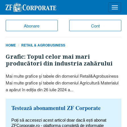
Desch
meniu
Abonare
Cont
HOME
RETAIL & AGROBUSINESS
Grafic: Topul celor mai mari
producători din industria zahărului
Mai multe grafice şi tabele din domeniul Retail&Agrobusiness
Mai multe grafice şi tabele din domeniul Agricultură Materialul
a apărut în ediţia din 26 iulie 2024 a...
Testează abonamentul ZF Corporate
Poți să accesezi acest articol doar dacă ești abonat
ZFCorporate.ro - platforma completă de informație