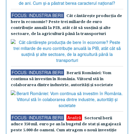
FOCUS: INDUSTRIA BERII
Cât cântăreşte producţia de
bere în economie? Peste trei miliarde de euro
contribuţie anuală la PIB, atât cât să susţină şi alte
sectoare, de la agricultură până la transporturi
FOCUS: INDUSTRIA BERII
Berarii României: Vom
continua să investim în România. Viitorul stă în
colaborarea dintre industrie, autorităţi şi societate
FOCUS: INDUSTRIA BERII
Analiză
Sectorul berii
aduce 350 mil. euro pe an la bugetul de stat şi angajează
peste 5.000 de oameni. Cum atragem o nouă investiţie