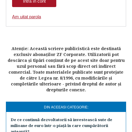
Am uitat parola
Atenţie: Această scriere publicistică este destinată
exclusiv abonaţilor ZF Corporate. Utilizatorii pot
descărca şi tipări conţinut de pe acest site doar pentru
uzul personal sau fără scop direct ori indirect
comercial. Toate materialele publicate sunt protejate
de către Legea nr. 8/1996, cu modificările şi
completările ulterioare - privind dreptul de autor şi
drepturile conexe.
DIN ACEEASI CATEGORIE:
De ce continuă dezvoltatorii să investească sute de
milioane de euro într-o piaţă în care cumpărătorii
aşteaptă?