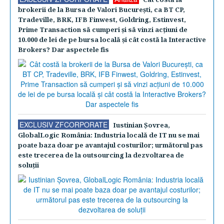
brokerii de la Bursa de Valori Bucureşti, ca BT CP,
Tradeville, BRK, IFB Finwest, Goldring, Estinvest,
Prime Transaction să cumperi şi să vinzi acţiuni de
10.000 de lei de pe bursa locală şi cât costă la Interactive
Brokers? Dar aspectele fis
EXCLUSIV ZFCORPORATE
Iustinian Şovrea,
GlobalLogic România: Industria locală de IT nu se mai
poate baza doar pe avantajul costurilor; următorul pas
este trecerea de la outsourcing la dezvoltarea de
soluţii