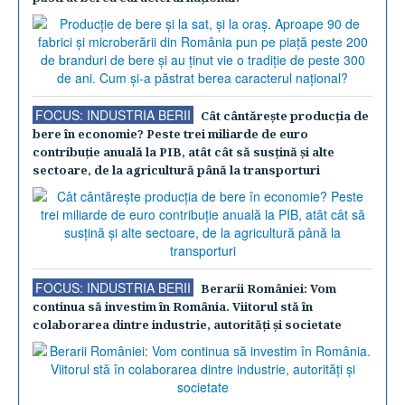
FOCUS: INDUSTRIA BERII
Cât cântăreşte producţia de
bere în economie? Peste trei miliarde de euro
contribuţie anuală la PIB, atât cât să susţină şi alte
sectoare, de la agricultură până la transporturi
FOCUS: INDUSTRIA BERII
Berarii României: Vom
continua să investim în România. Viitorul stă în
colaborarea dintre industrie, autorităţi şi societate