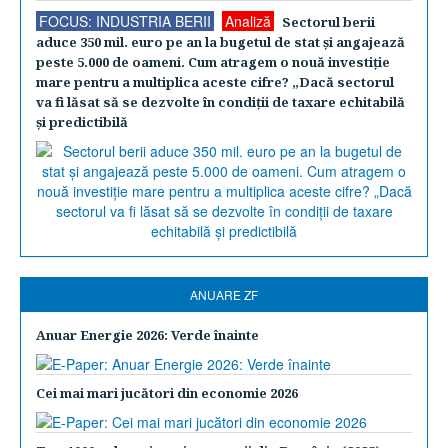
FOCUS: INDUSTRIA BERII
Analiză
Sectorul berii
aduce 350 mil. euro pe an la bugetul de stat şi angajează
peste 5.000 de oameni. Cum atragem o nouă investiţie
mare pentru a multiplica aceste cifre? „Dacă sectorul
va fi lăsat să se dezvolte în condiţii de taxare echitabilă
şi predictibilă
ANUARE ZF
Anuar Energie 2026: Verde înainte
Cei mai mari jucători din economie 2026