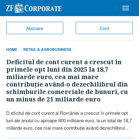
Desch
meniu
Abonare
Cont
HOME
RETAIL & AGROBUSINESS
Deficitul de cont curent a crescut în
primele opt luni din 2025 la 18,7
miliarde euro, cea mai mare
contribuţie având-o dezechilibrul din
schimburile comerciale de bunuri, cu
un minus de 21 miliarde euro
D eficitul de cont curent al României a crescut în primele opt
luni ale anului cu aproape 800 milioane euro, la un total de 18,7
miliarde euro, cea mai mare contribuţie având dezechilibrul...