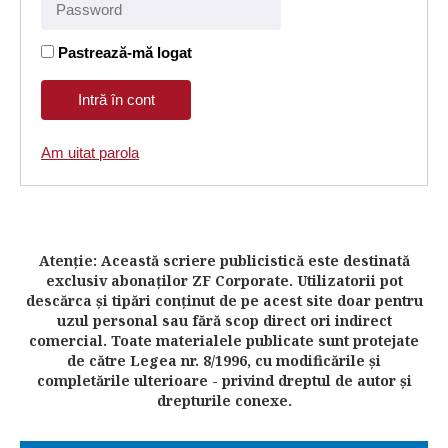
Pastrează-mă logat
Am uitat parola
Atenţie: Această scriere publicistică este destinată
exclusiv abonaţilor ZF Corporate. Utilizatorii pot
descărca şi tipări conţinut de pe acest site doar pentru
uzul personal sau fără scop direct ori indirect
comercial. Toate materialele publicate sunt protejate
de către Legea nr. 8/1996, cu modificările şi
completările ulterioare - privind dreptul de autor şi
drepturile conexe.