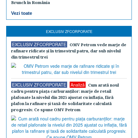
Brunch în România
Vezi toate
EXCLUSIV ZFCORPORATE
EXCLUSIV ZFCORPORATE
OMV Petrom vede marje de
rafinare ridicate şi în trimestrul patru, dar sub nivelul
din trimestrul trei
EXCLUSIV ZFCORPORATE
Analiză
Cum arată noul
cadru pentru piaţa carburanţilor: marje de retail
plafonate la nivelul din 2025 ajustat cu inflaţia, fără
plafon la rafinare şi taxă de solidaritate calculată
progresiv. Ce spune OMV Petrom