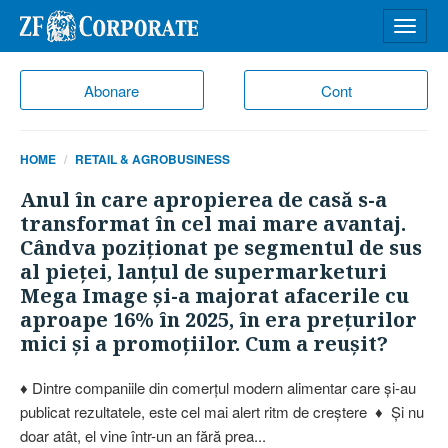
Desch
meniu
Abonare
Cont
HOME
RETAIL & AGROBUSINESS
Anul în care apropierea de casă s-a
transformat în cel mai mare avantaj.
Cândva poziţionat pe segmentul de sus
al pieţei, lanţul de supermarketuri
Mega Image şi-a majorat afacerile cu
aproape 16% în 2025, în era preţurilor
mici şi a promoţiilor. Cum a reuşit?
♦ Dintre companiile din comerţul modern alimentar care şi-au
publicat rezultatele, este cel mai alert ritm de creştere ♦ Şi nu
doar atât, el vine într-un an fără prea...