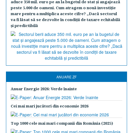
aduce 350 mil. euro pe an la bugetul de stat şi angajează
peste 5.000 de oameni. Cum atragem o nouă investiţie
mare pentru a multiplica aceste cifre? „Dacă sectorul
va fi lăsat să se dezvolte în condiţii de taxare echitabilă
şi predictibilă
ANUARE ZF
Anuar Energie 2026: Verde înainte
Cei mai mari jucători din economie 2026
Top 1000 cele mai mari companii din România (2025)