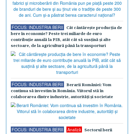
FOCUS: INDUSTRIA BERII
Cât cântăreşte producţia de
bere în economie? Peste trei miliarde de euro
contribuţie anuală la PIB, atât cât să susţină şi alte
sectoare, de la agricultură până la transporturi
FOCUS: INDUSTRIA BERII
Berarii României: Vom
continua să investim în România. Viitorul stă în
colaborarea dintre industrie, autorităţi şi societate
FOCUS: INDUSTRIA BERII
Analiză
Sectorul berii