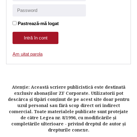
Pastrează-mă logat
Am uitat parola
Atenţie: Această scriere publicistică este destinată
exclusiv abonaţilor ZF Corporate. Utilizatorii pot
descărca şi tipări conţinut de pe acest site doar pentru
uzul personal sau fără scop direct ori indirect
comercial. Toate materialele publicate sunt protejate
de către Legea nr. 8/1996, cu modificările şi
completările ulterioare - privind dreptul de autor şi
drepturile conexe.