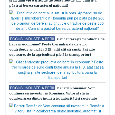
şi au ţinut vie o tradiţie de peste 300 de ani. Cum şi-a
păstrat berea caracterul naţional?
FOCUS: INDUSTRIA BERII
Cât cântăreşte producţia de
bere în economie? Peste trei miliarde de euro
contribuţie anuală la PIB, atât cât să susţină şi alte
sectoare, de la agricultură până la transporturi
FOCUS: INDUSTRIA BERII
Berarii României: Vom
continua să investim în România. Viitorul stă în
colaborarea dintre industrie, autorităţi şi societate