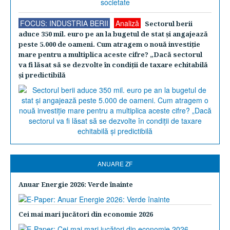
FOCUS: INDUSTRIA BERII
Analiză
Sectorul berii
aduce 350 mil. euro pe an la bugetul de stat şi angajează
peste 5.000 de oameni. Cum atragem o nouă investiţie
mare pentru a multiplica aceste cifre? „Dacă sectorul
va fi lăsat să se dezvolte în condiţii de taxare echitabilă
şi predictibilă
ANUARE ZF
Anuar Energie 2026: Verde înainte
Cei mai mari jucători din economie 2026