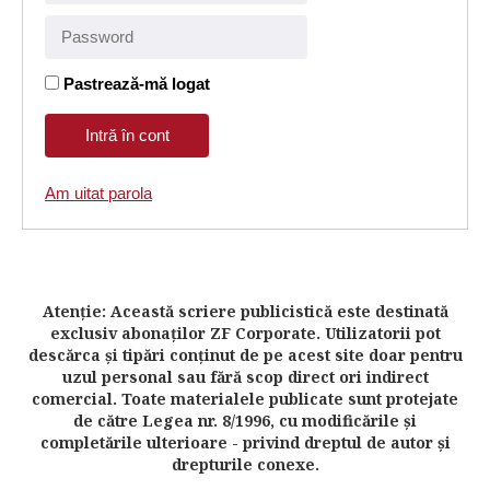
Pastrează-mă logat
Am uitat parola
Atenţie: Această scriere publicistică este destinată
exclusiv abonaţilor ZF Corporate. Utilizatorii pot
descărca şi tipări conţinut de pe acest site doar pentru
uzul personal sau fără scop direct ori indirect
comercial. Toate materialele publicate sunt protejate
de către Legea nr. 8/1996, cu modificările şi
completările ulterioare - privind dreptul de autor şi
drepturile conexe.