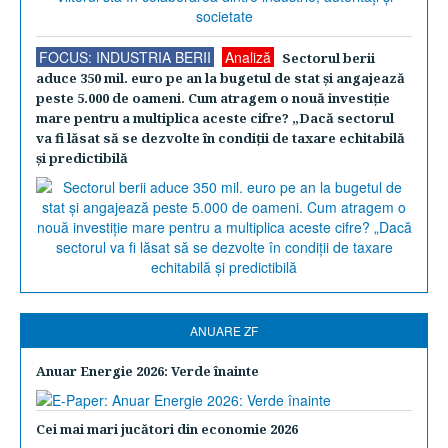
FOCUS: INDUSTRIA BERII
Analiză
Sectorul berii
aduce 350 mil. euro pe an la bugetul de stat şi angajează
peste 5.000 de oameni. Cum atragem o nouă investiţie
mare pentru a multiplica aceste cifre? „Dacă sectorul
va fi lăsat să se dezvolte în condiţii de taxare echitabilă
şi predictibilă
ANUARE ZF
Anuar Energie 2026: Verde înainte
Cei mai mari jucători din economie 2026