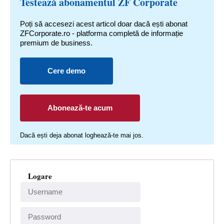
Testează abonamentul ZF Corporate
Poți să accesezi acest articol doar dacă ești abonat
ZFCorporate.ro - platforma completă de informație
premium de business.
Cere demo
Abonează-te acum
Dacă ești deja abonat loghează-te mai jos.
Logare