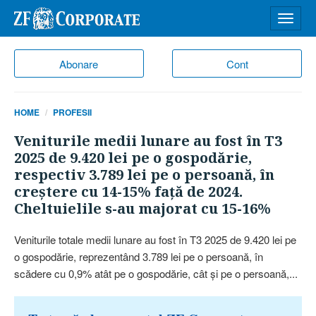
Desch
meniu
Abonare
Cont
HOME
PROFESII
Veniturile medii lunare au fost în T3
2025 de 9.420 lei pe o gospodărie,
respectiv 3.789 lei pe o persoană, în
creştere cu 14-15% faţă de 2024.
Cheltuielile s-au majorat cu 15-16%
Veniturile totale medii lunare au fost în T3 2025 de 9.420 lei pe
o gospodărie, reprezentând 3.789 lei pe o persoană, în
scădere cu 0,9% atât pe o gospodărie, cât şi pe o persoană,...