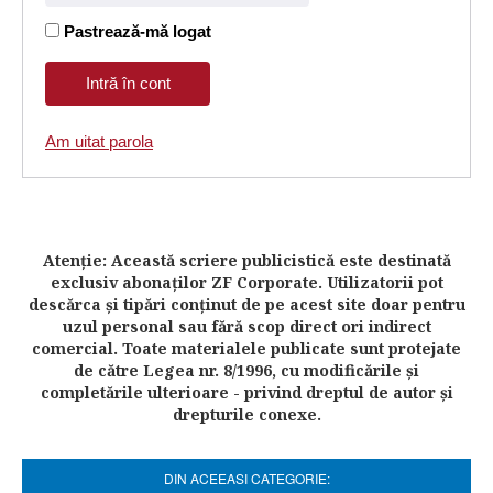
Pastrează-mă logat
Am uitat parola
Atenţie: Această scriere publicistică este destinată
exclusiv abonaţilor ZF Corporate. Utilizatorii pot
descărca şi tipări conţinut de pe acest site doar pentru
uzul personal sau fără scop direct ori indirect
comercial. Toate materialele publicate sunt protejate
de către Legea nr. 8/1996, cu modificările şi
completările ulterioare - privind dreptul de autor şi
drepturile conexe.
DIN ACEEASI CATEGORIE: