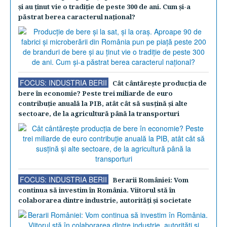
şi au ţinut vie o tradiţie de peste 300 de ani. Cum şi-a
păstrat berea caracterul naţional?
FOCUS: INDUSTRIA BERII
Cât cântăreşte producţia de
bere în economie? Peste trei miliarde de euro
contribuţie anuală la PIB, atât cât să susţină şi alte
sectoare, de la agricultură până la transporturi
FOCUS: INDUSTRIA BERII
Berarii României: Vom
continua să investim în România. Viitorul stă în
colaborarea dintre industrie, autorităţi şi societate