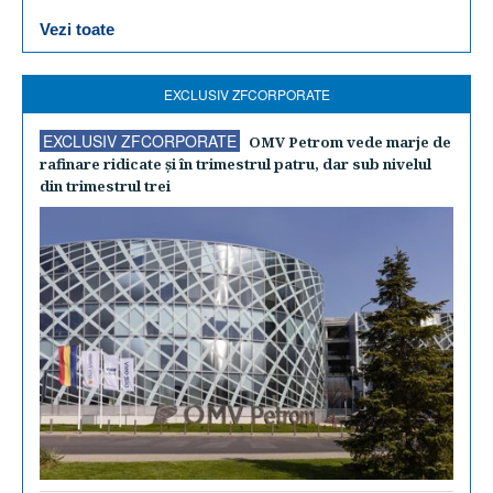
Vezi toate
EXCLUSIV ZFCORPORATE
EXCLUSIV ZFCORPORATE
OMV Petrom vede marje de
rafinare ridicate şi în trimestrul patru, dar sub nivelul
din trimestrul trei