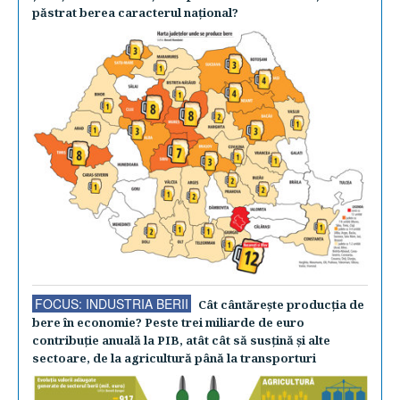
păstrat berea caracterul naţional?
FOCUS: INDUSTRIA BERII
Cât cântăreşte producţia de
bere în economie? Peste trei miliarde de euro
contribuţie anuală la PIB, atât cât să susţină şi alte
sectoare, de la agricultură până la transporturi