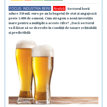
FOCUS: INDUSTRIA BERII
Analiză
Sectorul berii
aduce 350 mil. euro pe an la bugetul de stat şi angajează
peste 5.000 de oameni. Cum atragem o nouă investiţie
mare pentru a multiplica aceste cifre? „Dacă sectorul
va fi lăsat să se dezvolte în condiţii de taxare echitabilă
şi predictibilă