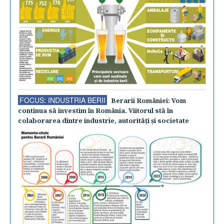
FOCUS: INDUSTRIA BERII
Berarii României: Vom
continua să investim în România. Viitorul stă în
colaborarea dintre industrie, autorităţi şi societate