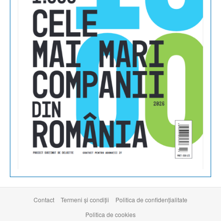
Contact
Termeni şi condiţii
Politica de confidențialitate
Politica de cookies