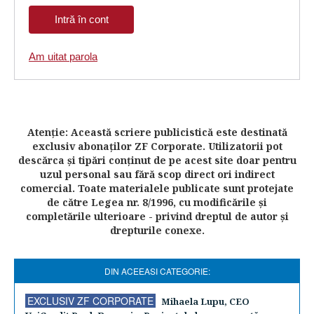
Am uitat parola
Atenţie: Această scriere publicistică este destinată
exclusiv abonaţilor ZF Corporate. Utilizatorii pot
descărca şi tipări conţinut de pe acest site doar pentru
uzul personal sau fără scop direct ori indirect
comercial. Toate materialele publicate sunt protejate
de către Legea nr. 8/1996, cu modificările şi
completările ulterioare - privind dreptul de autor şi
drepturile conexe.
DIN ACEEASI CATEGORIE:
EXCLUSIV ZF CORPORATE
Mihaela Lupu, CEO