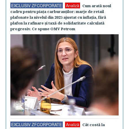
EXCLUSIV ZFCORPORATE
Analiză
Cum arată noul
cadru pentru piaţa carburanţilor: marje de retail
plafonate la nivelul din 2025 ajustat cu inflaţia, fără
plafon la rafinare şi taxă de solidaritate calculată
progresiv. Ce spune OMV Petrom
EXCLUSIV ZFCORPORATE
Analiză
Cât costă la