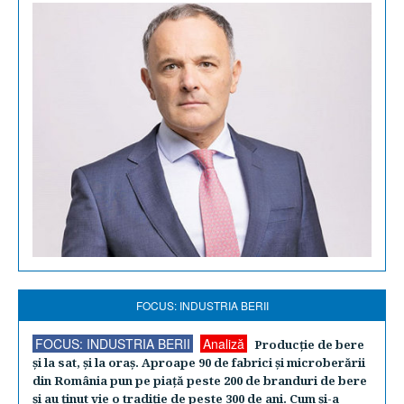
FOCUS: INDUSTRIA BERII
FOCUS: INDUSTRIA BERII
Analiză
Producţie de bere
şi la sat, şi la oraş. Aproape 90 de fabrici şi microberării
din România pun pe piaţă peste 200 de branduri de bere
şi au ţinut vie o tradiţie de peste 300 de ani. Cum şi-a