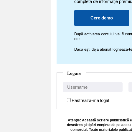
completă de informație premi
Cere demo
După activarea contului vei fi c
ore
Dacă ești deja abonat loghează-te
Logare
Pastrează-mă logat
Atenţie: Această scriere publicistică e
descărca şi tipări conţinut de pe acest 
comercial. Toate materialele publicat