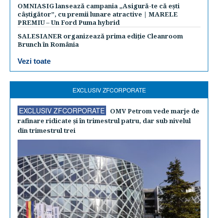
OMNIASIG lansează campania „Asigură-te că ești
câștigător”, cu premii lunare atractive | MARELE
PREMIU – Un Ford Puma hybrid
SALESIANER organizează prima ediție Cleanroom
Brunch în România
Vezi toate
EXCLUSIV ZFCORPORATE
EXCLUSIV ZFCORPORATE
OMV Petrom vede marje de
rafinare ridicate şi în trimestrul patru, dar sub nivelul
din trimestrul trei