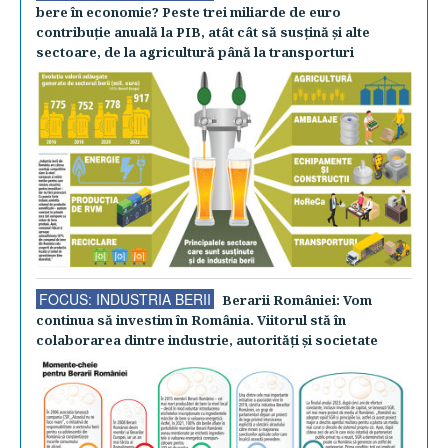
bere în economie? Peste trei miliarde de euro
contribuţie anuală la PIB, atât cât să susţină şi alte
sectoare, de la agricultură până la transporturi
FOCUS: INDUSTRIA BERII
Berarii României: Vom
continua să investim în România. Viitorul stă în
colaborarea dintre industrie, autorităţi şi societate