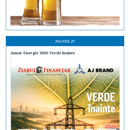
ANUARE ZF
Anuar Energie 2026: Verde înainte