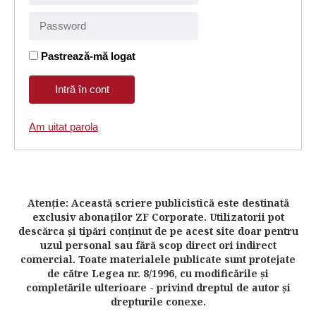
Pastrează-mă logat
Am uitat parola
Atenţie: Această scriere publicistică este destinată
exclusiv abonaţilor ZF Corporate. Utilizatorii pot
descărca şi tipări conţinut de pe acest site doar pentru
uzul personal sau fără scop direct ori indirect
comercial. Toate materialele publicate sunt protejate
de către Legea nr. 8/1996, cu modificările şi
completările ulterioare - privind dreptul de autor şi
drepturile conexe.