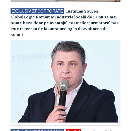
EXCLUSIV ZFCORPORATE
Iustinian Şovrea,
GlobalLogic România: Industria locală de IT nu se mai
poate baza doar pe avantajul costurilor; următorul pas
este trecerea de la outsourcing la dezvoltarea de
soluţii