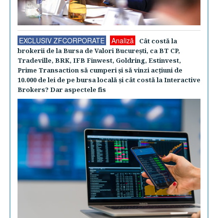
EXCLUSIV ZFCORPORATE
Analiză
Cât costă la
brokerii de la Bursa de Valori Bucureşti, ca BT CP,
Tradeville, BRK, IFB Finwest, Goldring, Estinvest,
Prime Transaction să cumperi şi să vinzi acţiuni de
10.000 de lei de pe bursa locală şi cât costă la Interactive
Brokers? Dar aspectele fis