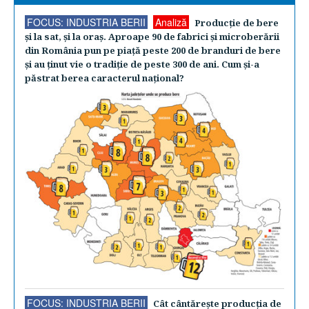
FOCUS: INDUSTRIA BERII
Analiză
Producţie de bere
şi la sat, şi la oraş. Aproape 90 de fabrici şi microberării
din România pun pe piaţă peste 200 de branduri de bere
şi au ţinut vie o tradiţie de peste 300 de ani. Cum şi-a
păstrat berea caracterul naţional?
FOCUS: INDUSTRIA BERII
Cât cântăreşte producţia de