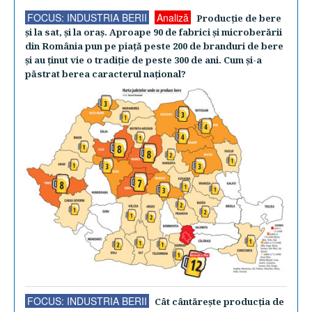
FOCUS: INDUSTRIA BERII
Analiză
Producţie de bere
şi la sat, şi la oraş. Aproape 90 de fabrici şi microberării
din România pun pe piaţă peste 200 de branduri de bere
şi au ţinut vie o tradiţie de peste 300 de ani. Cum şi-a
păstrat berea caracterul naţional?
FOCUS: INDUSTRIA BERII
Cât cântăreşte producţia de