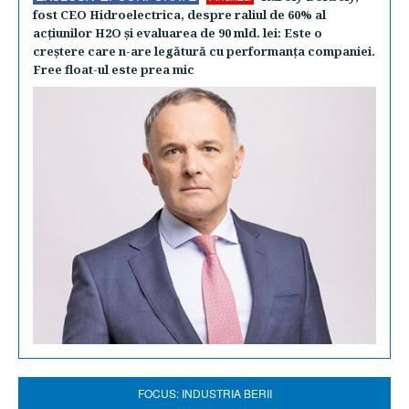
fost CEO Hidroelectrica, despre raliul de 60% al
acţiunilor H2O şi evaluarea de 90 mld. lei: Este o
creştere care n-are legătură cu performanţa companiei.
Free float-ul este prea mic
FOCUS: INDUSTRIA BERII