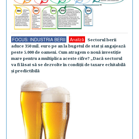
FOCUS: INDUSTRIA BERII
Analiză
Sectorul berii
aduce 350 mil. euro pe an la bugetul de stat şi angajează
peste 5.000 de oameni. Cum atragem o nouă investiţie
mare pentru a multiplica aceste cifre? „Dacă sectorul
va fi lăsat să se dezvolte în condiţii de taxare echitabilă
şi predictibilă