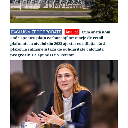
EXCLUSIV ZFCORPORATE
Analiză
Cum arată noul
cadru pentru piaţa carburanţilor: marje de retail
plafonate la nivelul din 2025 ajustat cu inflaţia, fără
plafon la rafinare şi taxă de solidaritate calculată
progresiv. Ce spune OMV Petrom