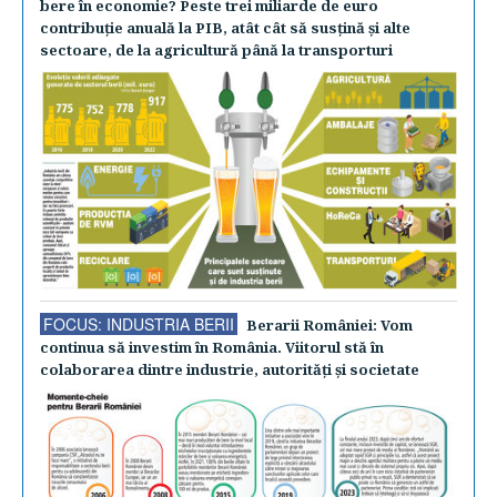
bere în economie? Peste trei miliarde de euro
contribuţie anuală la PIB, atât cât să susţină şi alte
sectoare, de la agricultură până la transporturi
FOCUS: INDUSTRIA BERII
Berarii României: Vom
continua să investim în România. Viitorul stă în
colaborarea dintre industrie, autorităţi şi societate