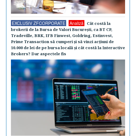
EXCLUSIV ZFCORPORATE
Analiză
Cât costă la
brokerii de la Bursa de Valori Bucureşti, ca BT CP,
Tradeville, BRK, IFB Finwest, Goldring, Estinvest,
Prime Transaction să cumperi şi să vinzi acţiuni de
10.000 de lei de pe bursa locală şi cât costă la Interactive
Brokers? Dar aspectele fis