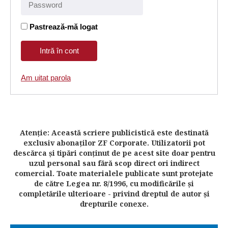
Pastrează-mă logat
Am uitat parola
Atenţie: Această scriere publicistică este destinată
exclusiv abonaţilor ZF Corporate. Utilizatorii pot
descărca şi tipări conţinut de pe acest site doar pentru
uzul personal sau fără scop direct ori indirect
comercial. Toate materialele publicate sunt protejate
de către Legea nr. 8/1996, cu modificările şi
completările ulterioare - privind dreptul de autor şi
drepturile conexe.