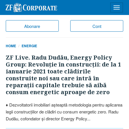
Desch
meniu
Abonare
Cont
HOME
ENERGIE
ZF Live. Radu Dudău, Energy Policy
Group: Revoluţie în construcţii: de la 1
ianuarie 2021 toate clădirile
construite noi sau care intră în
reparaţii capitale trebuie să aibă
consum energetic aproape de zero
♦ Dezvoltatorii imobiliari aşteaptă metodologia pentru aplicarea
legii construcţiilor de clădiri cu consum energetic zero. Radu
Dudău, cofondator şi director Energy Policy...