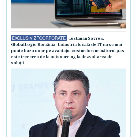
EXCLUSIV ZFCORPORATE
Iustinian Şovrea,
GlobalLogic România: Industria locală de IT nu se mai
poate baza doar pe avantajul costurilor; următorul pas
este trecerea de la outsourcing la dezvoltarea de
soluţii