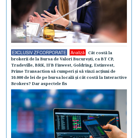
EXCLUSIV ZFCORPORATE
Analiză
Cât costă la
brokerii de la Bursa de Valori Bucureşti, ca BT CP,
Tradeville, BRK, IFB Finwest, Goldring, Estinvest,
Prime Transaction să cumperi şi să vinzi acţiuni de
10.000 de lei de pe bursa locală şi cât costă la Interactive
Brokers? Dar aspectele fis