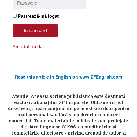
Pastrează-mă logat
Am uitat parola
Read this article in English on www.ZFEnglish.com
Atenţie: Această scriere publicistică este destinată
exclusiv abonaţilor ZF Corporate. Utilizatorii pot
descărca şi tipări conţinut de pe acest site doar pentru
uzul personal sau fără scop direct ori indirect
comercial. Toate materialele publicate sunt protejate
de către Legea nr. 8/1996, cu modificările şi
completările ulterioare - privind dreptul de autor şi