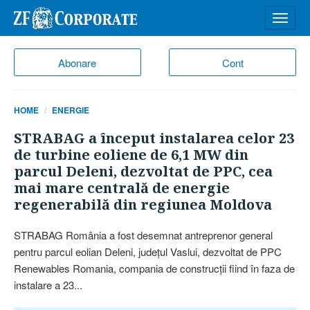
Desch
meniu
Abonare
Cont
HOME
ENERGIE
STRABAG a început instalarea celor 23
de turbine eoliene de 6,1 MW din
parcul Deleni, dezvoltat de PPC, cea
mai mare centrală de energie
regenerabilă din regiunea Moldova
STRABAG România a fost desemnat antreprenor general
pentru parcul eolian Deleni, judeţul Vaslui, dezvoltat de PPC
Renewables Romania, compania de construcţii fiind în faza de
instalare a 23...