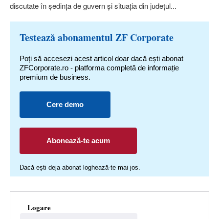
discutate în şedinţa de guvern şi situaţia din judeţul...
Testează abonamentul ZF Corporate
Poți să accesezi acest articol doar dacă ești abonat
ZFCorporate.ro - platforma completă de informație
premium de business.
Cere demo
Abonează-te acum
Dacă ești deja abonat loghează-te mai jos.
Logare