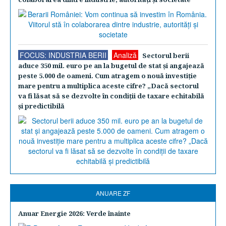
FOCUS: INDUSTRIA BERII
Analiză
Sectorul berii
aduce 350 mil. euro pe an la bugetul de stat şi angajează
peste 5.000 de oameni. Cum atragem o nouă investiţie
mare pentru a multiplica aceste cifre? „Dacă sectorul
va fi lăsat să se dezvolte în condiţii de taxare echitabilă
şi predictibilă
ANUARE ZF
Anuar Energie 2026: Verde înainte