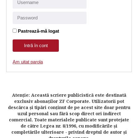
Pastrează-mă logat
Am uitat parola
Atenţie: Această scriere publicistică este destinată
exclusiv abonaţilor ZF Corporate. Utilizatorii pot
descărca şi tipări conţinut de pe acest site doar pentru
uzul personal sau fără scop direct ori indirect
comercial. Toate materialele publicate sunt protejate
de către Legea nr. 8/1996, cu modificările şi
completările ulterioare - privind dreptul de autor şi