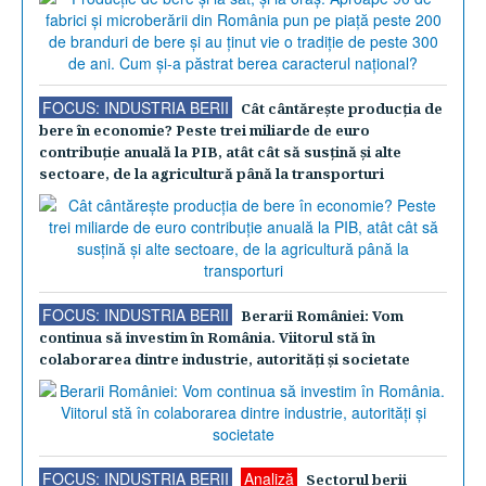
FOCUS: INDUSTRIA BERII
Cât cântăreşte producţia de
bere în economie? Peste trei miliarde de euro
contribuţie anuală la PIB, atât cât să susţină şi alte
sectoare, de la agricultură până la transporturi
FOCUS: INDUSTRIA BERII
Berarii României: Vom
continua să investim în România. Viitorul stă în
colaborarea dintre industrie, autorităţi şi societate
FOCUS: INDUSTRIA BERII
Analiză
Sectorul berii