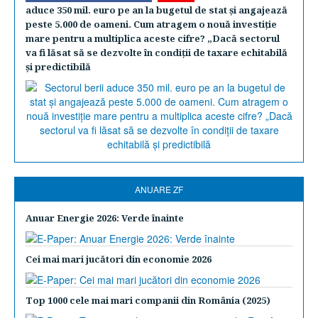
aduce 350 mil. euro pe an la bugetul de stat şi angajează
peste 5.000 de oameni. Cum atragem o nouă investiţie
mare pentru a multiplica aceste cifre? „Dacă sectorul
va fi lăsat să se dezvolte în condiţii de taxare echitabilă
şi predictibilă
ANUARE ZF
Anuar Energie 2026: Verde înainte
Cei mai mari jucători din economie 2026
Top 1000 cele mai mari companii din România (2025)