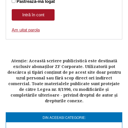
Pastrează-mă logat
Am uitat parola
Atenţie: Această scriere publicistică este destinată
exclusiv abonaţilor ZF Corporate. Utilizatorii pot
descărca şi tipări conţinut de pe acest site doar pentru
uzul personal sau fără scop direct ori indirect
comercial. Toate materialele publicate sunt protejate
de către Legea nr. 8/1996, cu modificările şi
completările ulterioare - privind dreptul de autor şi
drepturile conexe.
DIN ACEEASI CATEGORIE: