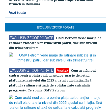
Brunch în România
Vezi toate
EXCLUSIV ZFCORPORATE
EXCLUSIV ZFCORPORATE
OMV Petrom vede marje de
rafinare ridicate şi în trimestrul patru, dar sub nivelul
din trimestrul trei
EXCLUSIV ZFCORPORATE
Analiză
Cum arată noul
cadru pentru piaţa carburanţilor: marje de retail
plafonate la nivelul din 2025 ajustat cu inflaţia, fără
plafon la rafinare şi taxă de solidaritate calculată
progresiv. Ce spune OMV Petrom