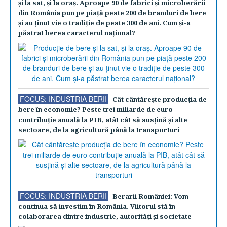
şi la sat, şi la oraş. Aproape 90 de fabrici şi microberării
din România pun pe piaţă peste 200 de branduri de bere
şi au ţinut vie o tradiţie de peste 300 de ani. Cum şi-a
păstrat berea caracterul naţional?
FOCUS: INDUSTRIA BERII
Cât cântăreşte producţia de
bere în economie? Peste trei miliarde de euro
contribuţie anuală la PIB, atât cât să susţină şi alte
sectoare, de la agricultură până la transporturi
FOCUS: INDUSTRIA BERII
Berarii României: Vom
continua să investim în România. Viitorul stă în
colaborarea dintre industrie, autorităţi şi societate