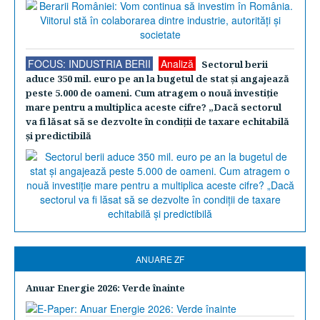
FOCUS: INDUSTRIA BERII
Analiză
Sectorul berii
aduce 350 mil. euro pe an la bugetul de stat şi angajează
peste 5.000 de oameni. Cum atragem o nouă investiţie
mare pentru a multiplica aceste cifre? „Dacă sectorul
va fi lăsat să se dezvolte în condiţii de taxare echitabilă
şi predictibilă
ANUARE ZF
Anuar Energie 2026: Verde înainte