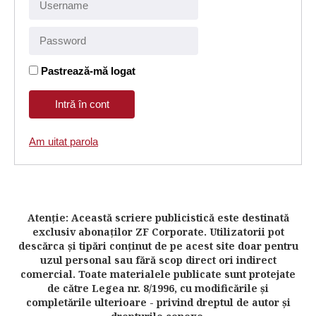
Pastrează-mă logat
Am uitat parola
Atenţie: Această scriere publicistică este destinată
exclusiv abonaţilor ZF Corporate. Utilizatorii pot
descărca şi tipări conţinut de pe acest site doar pentru
uzul personal sau fără scop direct ori indirect
comercial. Toate materialele publicate sunt protejate
de către Legea nr. 8/1996, cu modificările şi
completările ulterioare - privind dreptul de autor şi