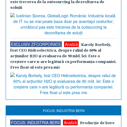
este trecerea de la outsourcing la dezvoltarea de
soluţii
EXCLUSIV ZFCORPORATE
Analiză
Karoly Borbely,
fost CEO Hidroelectrica, despre raliul de 60% al
acţiunilor H2O şi evaluarea de 90 mld. lei: Este o
creştere care n-are legătură cu performanţa companiei.
Free float-ul este prea mic
FOCUS: INDUSTRIA BERII
FOCUS: INDUSTRIA BERII
Analiză
Producţie de bere