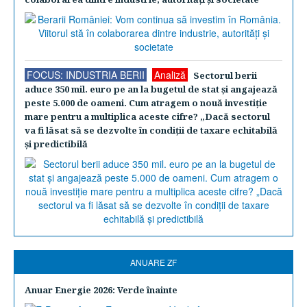
FOCUS: INDUSTRIA BERII
Analiză
Sectorul berii
aduce 350 mil. euro pe an la bugetul de stat şi angajează
peste 5.000 de oameni. Cum atragem o nouă investiţie
mare pentru a multiplica aceste cifre? „Dacă sectorul
va fi lăsat să se dezvolte în condiţii de taxare echitabilă
şi predictibilă
ANUARE ZF
Anuar Energie 2026: Verde înainte