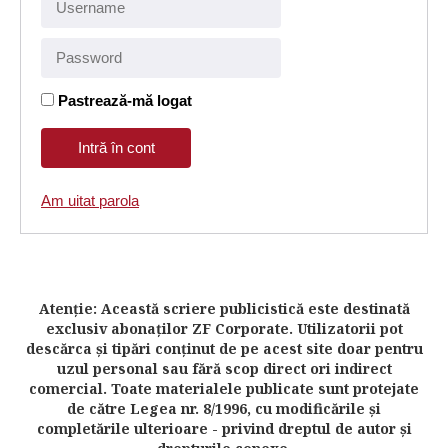
Pastrează-mă logat
Am uitat parola
Atenţie: Această scriere publicistică este destinată
exclusiv abonaţilor ZF Corporate. Utilizatorii pot
descărca şi tipări conţinut de pe acest site doar pentru
uzul personal sau fără scop direct ori indirect
comercial. Toate materialele publicate sunt protejate
de către Legea nr. 8/1996, cu modificările şi
completările ulterioare - privind dreptul de autor şi