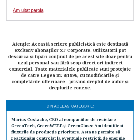
Am uitat parola
Atenţie: Această scriere publicistică este destinată
exclusiv abonaţilor ZF Corporate. Utilizatorii pot
descărca şi tipări conţinut de pe acest site doar pentru
uzul personal sau fără scop direct ori indirect
comercial. Toate materialele publicate sunt protejate
de către Legea nr. 8/1996, cu modificările şi
completările ulterioare - privind dreptul de autor şi
drepturile conexe.
DIN ACEEASI CATEGORIE:
Marius Costache, CEO al companiilor de reciclare
GreenTech, GreenWEEE şi GreenGlass: Am identificat
fluxurile de producţie prioritare. Asta ne permite să
reacţionăm controlat la eventuale restricţii de energie