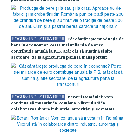
FOCUS: INDUSTRIA BERII
Cât cântăreşte producţia de
bere în economie? Peste trei miliarde de euro
contribuţie anuală la PIB, atât cât să susţină şi alte
sectoare, de la agricultură până la transporturi
FOCUS: INDUSTRIA BERII
Berarii României: Vom
continua să investim în România. Viitorul stă în
colaborarea dintre industrie, autorităţi şi societate