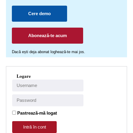
Cere demo
Abonează-te acum
Dacă ești deja abonat loghează-te mai jos.
Logare
Pastrează-mă logat