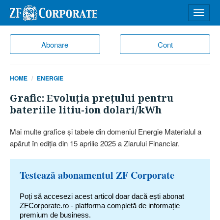
Desch
meniu
Abonare
Cont
HOME
ENERGIE
Grafic: Evoluţia preţului pentru
bateriile litiu-ion dolari/kWh
Mai multe grafice şi tabele din domeniul Energie Materialul a
apărut în ediţia din 15 aprilie 2025 a Ziarului Financiar.
Testează abonamentul ZF Corporate
Poți să accesezi acest articol doar dacă ești abonat
ZFCorporate.ro - platforma completă de informație
premium de business.