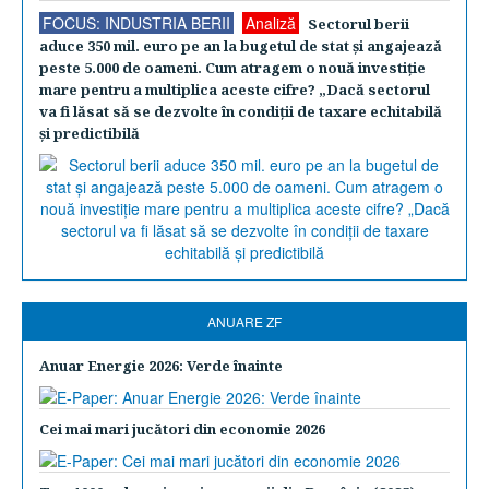
FOCUS: INDUSTRIA BERII
Analiză
Sectorul berii
aduce 350 mil. euro pe an la bugetul de stat şi angajează
peste 5.000 de oameni. Cum atragem o nouă investiţie
mare pentru a multiplica aceste cifre? „Dacă sectorul
va fi lăsat să se dezvolte în condiţii de taxare echitabilă
şi predictibilă
ANUARE ZF
Anuar Energie 2026: Verde înainte
Cei mai mari jucători din economie 2026