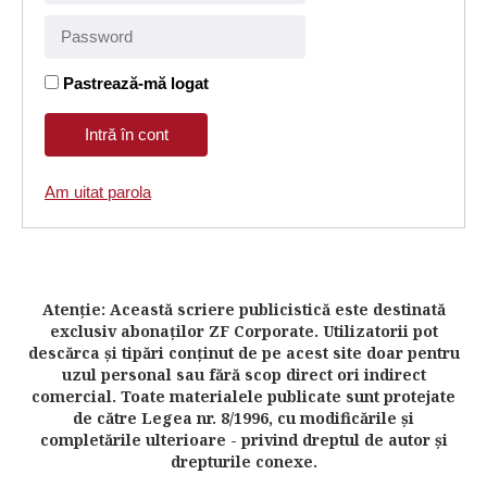
Pastrează-mă logat
Am uitat parola
Atenţie: Această scriere publicistică este destinată
exclusiv abonaţilor ZF Corporate. Utilizatorii pot
descărca şi tipări conţinut de pe acest site doar pentru
uzul personal sau fără scop direct ori indirect
comercial. Toate materialele publicate sunt protejate
de către Legea nr. 8/1996, cu modificările şi
completările ulterioare - privind dreptul de autor şi
drepturile conexe.