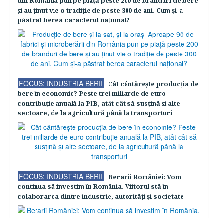
din România pun pe piaţă peste 200 de branduri de bere
şi au ţinut vie o tradiţie de peste 300 de ani. Cum şi-a
păstrat berea caracterul naţional?
FOCUS: INDUSTRIA BERII
Cât cântăreşte producţia de
bere în economie? Peste trei miliarde de euro
contribuţie anuală la PIB, atât cât să susţină şi alte
sectoare, de la agricultură până la transporturi
FOCUS: INDUSTRIA BERII
Berarii României: Vom
continua să investim în România. Viitorul stă în
colaborarea dintre industrie, autorităţi şi societate