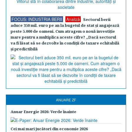
FOCUS: INDUSTRIA BERII
Analiză
Sectorul berii
aduce 350 mil. euro pe an la bugetul de stat şi angajează
peste 5.000 de oameni. Cum atragem o nouă investiţie
mare pentru a multiplica aceste cifre? „Dacă sectorul
va fi lăsat să se dezvolte în condiţii de taxare echitabilă
şi predictibilă
ANUARE ZF
Anuar Energie 2026: Verde înainte
Cei mai mari jucători din economie 2026