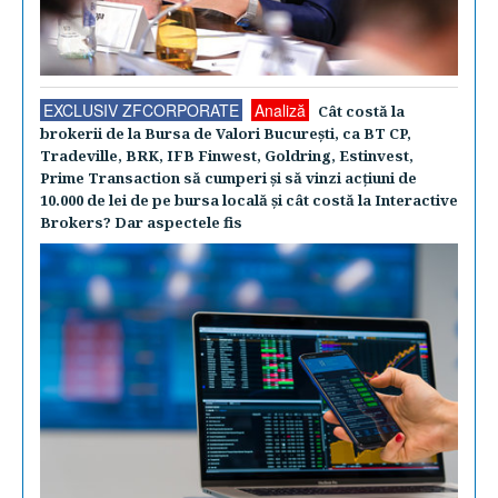
EXCLUSIV ZFCORPORATE
Analiză
Cât costă la
brokerii de la Bursa de Valori Bucureşti, ca BT CP,
Tradeville, BRK, IFB Finwest, Goldring, Estinvest,
Prime Transaction să cumperi şi să vinzi acţiuni de
10.000 de lei de pe bursa locală şi cât costă la Interactive
Brokers? Dar aspectele fis