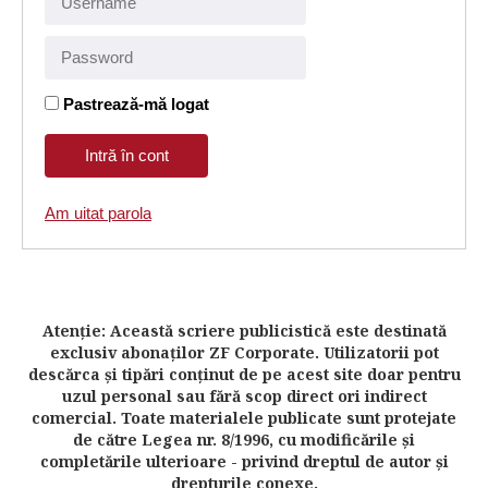
Pastrează-mă logat
Am uitat parola
Atenţie: Această scriere publicistică este destinată
exclusiv abonaţilor ZF Corporate. Utilizatorii pot
descărca şi tipări conţinut de pe acest site doar pentru
uzul personal sau fără scop direct ori indirect
comercial. Toate materialele publicate sunt protejate
de către Legea nr. 8/1996, cu modificările şi
completările ulterioare - privind dreptul de autor şi
drepturile conexe.