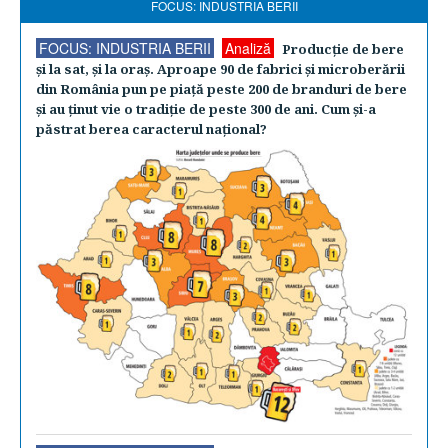
FOCUS: INDUSTRIA BERII
FOCUS: INDUSTRIA BERII
Analiză
Producţie de bere
şi la sat, şi la oraş. Aproape 90 de fabrici şi microberării
din România pun pe piaţă peste 200 de branduri de bere
şi au ţinut vie o tradiţie de peste 300 de ani. Cum şi-a
păstrat berea caracterul naţional?