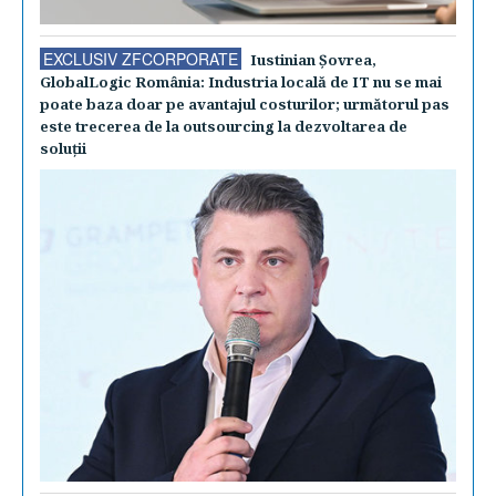
EXCLUSIV ZFCORPORATE
Iustinian Şovrea,
GlobalLogic România: Industria locală de IT nu se mai
poate baza doar pe avantajul costurilor; următorul pas
este trecerea de la outsourcing la dezvoltarea de
soluţii