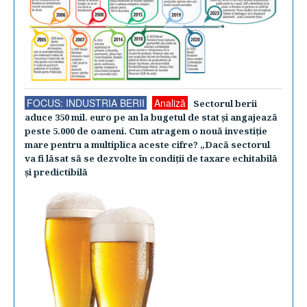
FOCUS: INDUSTRIA BERII
Analiză
Sectorul berii
aduce 350 mil. euro pe an la bugetul de stat şi angajează
peste 5.000 de oameni. Cum atragem o nouă investiţie
mare pentru a multiplica aceste cifre? „Dacă sectorul
va fi lăsat să se dezvolte în condiţii de taxare echitabilă
şi predictibilă