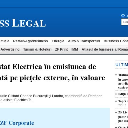
L
z
SS
EGAL
utuale
Retail&Agrobusiness
Energie
Auto & Transporturi
Business Cons
 Advertising
Turism & Hoteluri
ZF Print
IMM
Atlasul de business al Româ
tat Electrica în emisiunea de
ULTIM
ată pe pieţele externe, în valoare
Tranza
în care
activit
contra
Ediţia
rourile Clifford Chance Bucureşti şi Londra, coordonată de Parteneri
asistat Electrica în...
Top 5 c
22:07
ZF Liv
poate c
 ZF Corporate
pot sus
Ogre AI