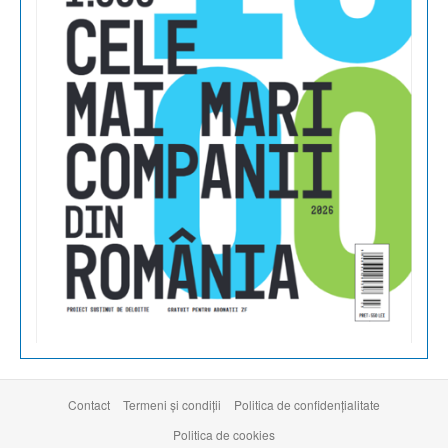
Contact
Termeni şi condiţii
Politica de confidențialitate
Politica de cookies