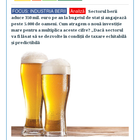
FOCUS: INDUSTRIA BERII
Analiză
Sectorul berii
aduce 350 mil. euro pe an la bugetul de stat şi angajează
peste 5.000 de oameni. Cum atragem o nouă investiţie
mare pentru a multiplica aceste cifre? „Dacă sectorul
va fi lăsat să se dezvolte în condiţii de taxare echitabilă
şi predictibilă