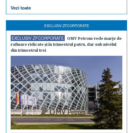
Vezi toate
EXCLUSIV ZFCORPORATE
EXCLUSIV ZFCORPORATE
OMV Petrom vede marje de
rafinare ridicate şi în trimestrul patru, dar sub nivelul
din trimestrul trei