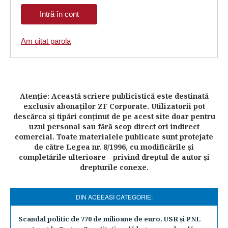
Am uitat parola
Atenţie: Această scriere publicistică este destinată
exclusiv abonaţilor ZF Corporate. Utilizatorii pot
descărca şi tipări conţinut de pe acest site doar pentru
uzul personal sau fără scop direct ori indirect
comercial. Toate materialele publicate sunt protejate
de către Legea nr. 8/1996, cu modificările şi
completările ulterioare - privind dreptul de autor şi
drepturile conexe.
DIN ACEEASI CATEGORIE:
Scandal politic de 770 de milioane de euro. USR şi PNL