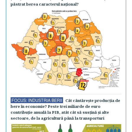
păstrat berea caracterul naţional?
FOCUS: INDUSTRIA BERII
Cât cântăreşte producţia de
bere în economie? Peste trei miliarde de euro
contribuţie anuală la PIB, atât cât să susţină şi alte
sectoare, de la agricultură până la transporturi