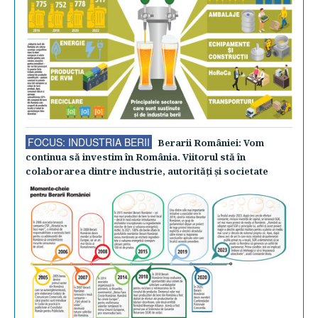
FOCUS: INDUSTRIA BERII
Berarii României: Vom
continua să investim în România. Viitorul stă în
colaborarea dintre industrie, autorităţi şi societate