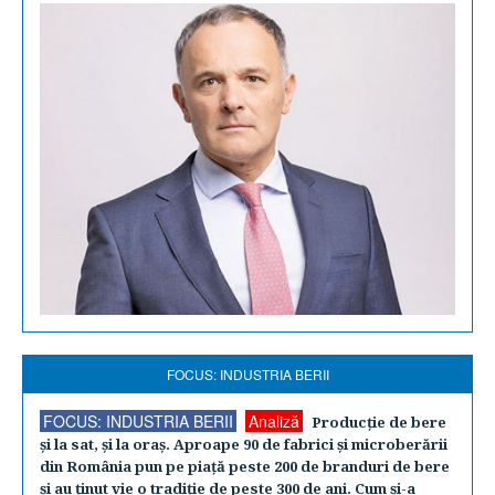
FOCUS: INDUSTRIA BERII
FOCUS: INDUSTRIA BERII
Analiză
Producţie de bere
şi la sat, şi la oraş. Aproape 90 de fabrici şi microberării
din România pun pe piaţă peste 200 de branduri de bere
şi au ţinut vie o tradiţie de peste 300 de ani. Cum şi-a