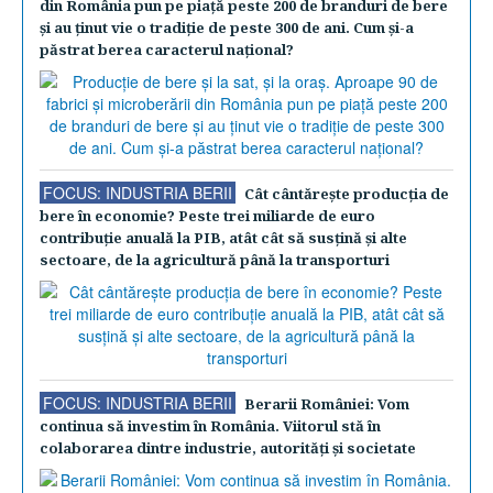
din România pun pe piaţă peste 200 de branduri de bere
şi au ţinut vie o tradiţie de peste 300 de ani. Cum şi-a
păstrat berea caracterul naţional?
FOCUS: INDUSTRIA BERII
Cât cântăreşte producţia de
bere în economie? Peste trei miliarde de euro
contribuţie anuală la PIB, atât cât să susţină şi alte
sectoare, de la agricultură până la transporturi
FOCUS: INDUSTRIA BERII
Berarii României: Vom
continua să investim în România. Viitorul stă în
colaborarea dintre industrie, autorităţi şi societate