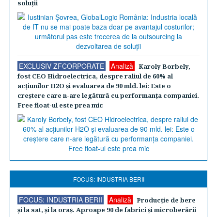
soluţii
EXCLUSIV ZFCORPORATE
Analiză
Karoly Borbely,
fost CEO Hidroelectrica, despre raliul de 60% al
acţiunilor H2O şi evaluarea de 90 mld. lei: Este o
creştere care n-are legătură cu performanţa companiei.
Free float-ul este prea mic
FOCUS: INDUSTRIA BERII
FOCUS: INDUSTRIA BERII
Analiză
Producţie de bere
şi la sat, şi la oraş. Aproape 90 de fabrici şi microberării