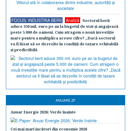
FOCUS: INDUSTRIA BERII
Analiză
Sectorul berii
aduce 350 mil. euro pe an la bugetul de stat şi angajează
peste 5.000 de oameni. Cum atragem o nouă investiţie
mare pentru a multiplica aceste cifre? „Dacă sectorul
va fi lăsat să se dezvolte în condiţii de taxare echitabilă
şi predictibilă
ANUARE ZF
Anuar Energie 2026: Verde înainte
Cei mai mari jucători din economie 2026