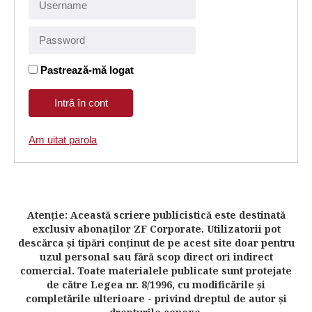
Pastrează-mă logat
Am uitat parola
Atenţie: Această scriere publicistică este destinată
exclusiv abonaţilor ZF Corporate. Utilizatorii pot
descărca şi tipări conţinut de pe acest site doar pentru
uzul personal sau fără scop direct ori indirect
comercial. Toate materialele publicate sunt protejate
de către Legea nr. 8/1996, cu modificările şi
completările ulterioare - privind dreptul de autor şi