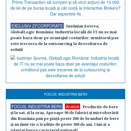
EXCLUSIV ZFCORPORATE
Iustinian Şovrea,
GlobalLogic România: Industria locală de IT nu se mai
poate baza doar pe avantajul costurilor; următorul pas
este trecerea de la outsourcing la dezvoltarea de
soluţii
FOCUS: INDUSTRIA BERII
FOCUS: INDUSTRIA BERII
Analiză
Producţie de bere
şi la sat, şi la oraş. Aproape 90 de fabrici şi microberării
din România pun pe piaţă peste 200 de branduri de bere
şi au ţinut vie o tradiţie de peste 300 de ani. Cum şi-a
păstrat berea caracterul naţional?