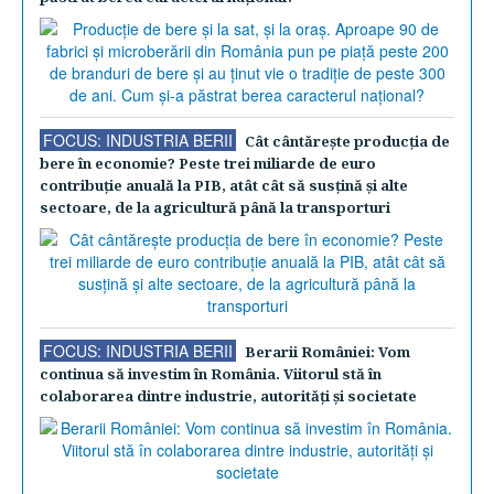
FOCUS: INDUSTRIA BERII
Cât cântăreşte producţia de
bere în economie? Peste trei miliarde de euro
contribuţie anuală la PIB, atât cât să susţină şi alte
sectoare, de la agricultură până la transporturi
FOCUS: INDUSTRIA BERII
Berarii României: Vom
continua să investim în România. Viitorul stă în
colaborarea dintre industrie, autorităţi şi societate