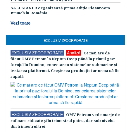
SALESIANER organizează prima ediție Cleanroom
Brunch în România
Vezi toate
EXCLUSIV ZFCORPORATE
EXCLUSIV ZFCORPORATE
Analiză
Ce mai are de
făcut OMV Petrom la Neptun Deep până la primul gaz:
forajul la Domino, conectarea sistemelor submarine şi
testarea platformei. Creşterea producţiei ar urma să fie
rapidă
EXCLUSIV ZFCORPORATE
OMV Petrom vede marje de
rafinare ridicate şi în trimestrul patru, dar sub nivelul
din trimestrul trei