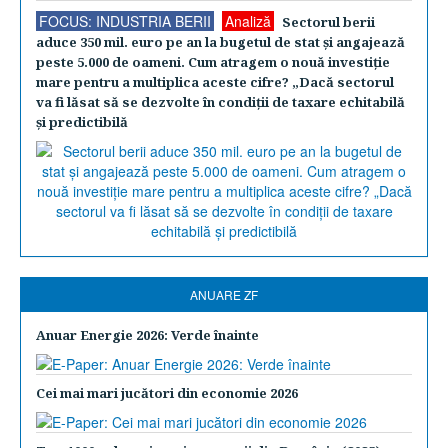
FOCUS: INDUSTRIA BERII
Analiză
Sectorul berii
aduce 350 mil. euro pe an la bugetul de stat şi angajează
peste 5.000 de oameni. Cum atragem o nouă investiţie
mare pentru a multiplica aceste cifre? „Dacă sectorul
va fi lăsat să se dezvolte în condiţii de taxare echitabilă
şi predictibilă
ANUARE ZF
Anuar Energie 2026: Verde înainte
Cei mai mari jucători din economie 2026