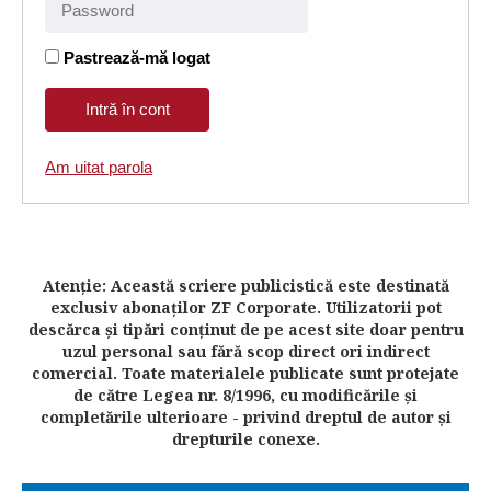
Pastrează-mă logat
Am uitat parola
Atenţie: Această scriere publicistică este destinată
exclusiv abonaţilor ZF Corporate. Utilizatorii pot
descărca şi tipări conţinut de pe acest site doar pentru
uzul personal sau fără scop direct ori indirect
comercial. Toate materialele publicate sunt protejate
de către Legea nr. 8/1996, cu modificările şi
completările ulterioare - privind dreptul de autor şi
drepturile conexe.