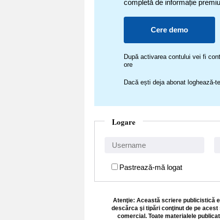
completă de informație premi
Cere demo
După activarea contului vei fi c
ore
Dacă ești deja abonat loghează-te
Logare
Pastrează-mă logat
Atenţie: Această scriere publicistică e
descărca şi tipări conţinut de pe acest 
comercial. Toate materialele publicat